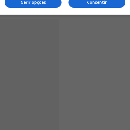
Gerir opções
Consentir
ões de euros.