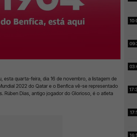
10:
09:
03:
, esta quarta-feira, dia 16 de novembro, a listagem de
Mundial 2022 do Qatar e o Benfica vê-se representado
17:
. Rúben Dias, antigo jogador do Glorioso, é o atleta
17:
16: