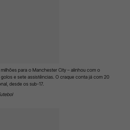
 milhões para o Manchester City – alinhou com o
olos e sete assistências. O craque conta já com 20
nal, desde os sub-17.
utebol