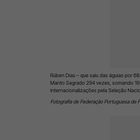
Rúben Dias – que saiu das águias por 68
Manto Sagrado 294 vezes, somando 19 g
internacionalizações pela Seleção Nacio
Fotografia de Federação Portuguesa de F