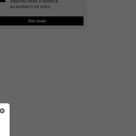
ÁRBITRO PARA O BENFICA - 
ACADÉMICO DE VISEU
Ver mais