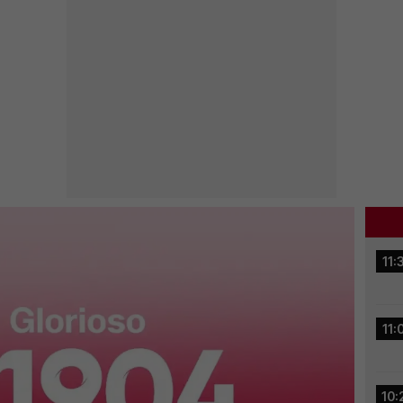
11:
11:
10: