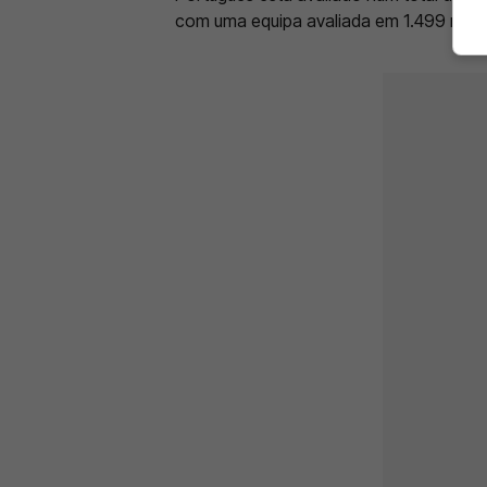
com uma equipa avaliada em 1.499 milh