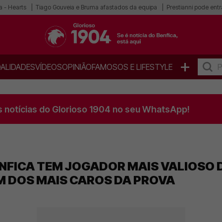
a - Hearts
Tiago Gouveia e Bruma afastados da equipa
Prestianni pode entra
+
ALIDADES
VÍDEOS
OPINIÃO
FAMOSOS E LIFESTYLE
s notícias do Glorioso 1904 no seu WhatsApp!
NFICA TEM JOGADOR MAIS VALIOSO 
M DOS MAIS CAROS DA PROVA