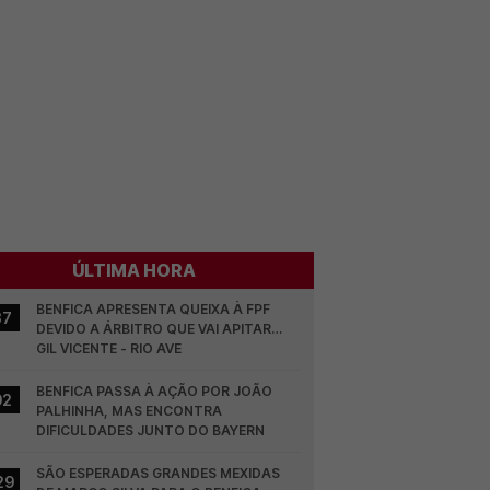
ÚLTIMA HORA
BENFICA APRESENTA QUEIXA À FPF 
37
DEVIDO A ÁRBITRO QUE VAI APITAR… 
GIL VICENTE - RIO AVE
BENFICA PASSA À AÇÃO POR JOÃO 
02
PALHINHA, MAS ENCONTRA 
DIFICULDADES JUNTO DO BAYERN
SÃO ESPERADAS GRANDES MEXIDAS 
29