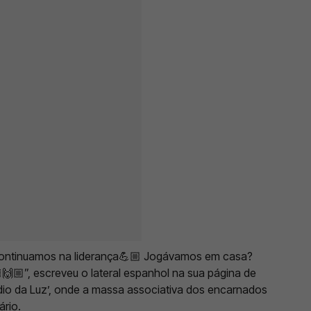
o, continuamos na liderança💪🏼 Jogávamos em casa?
🙌🏼”, escreveu o lateral espanhol na sua página de
ádio da Luz’, onde a massa associativa dos encarnados
ário.