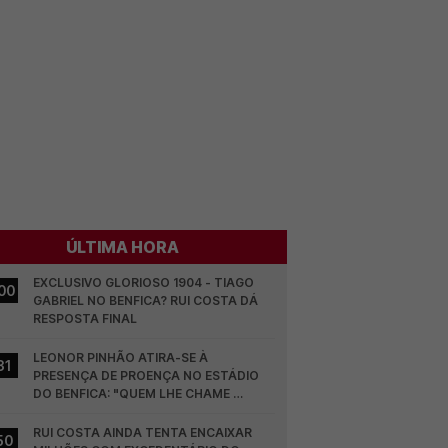
ÚLTIMA HORA
EXCLUSIVO GLORIOSO 1904 - TIAGO 
00
GABRIEL NO BENFICA? RUI COSTA DÁ 
RESPOSTA FINAL
LEONOR PINHÃO ATIRA-SE À 
31
PRESENÇA DE PROENÇA NO ESTÁDIO 
DO BENFICA: "QUEM LHE CHAME 
DESCARAMENTO..."
RUI COSTA AINDA TENTA ENCAIXAR 
50