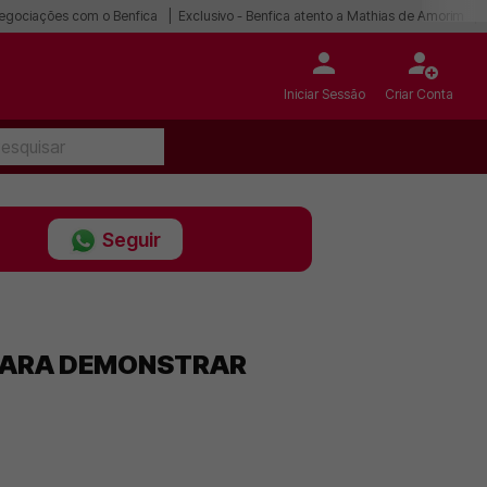
egociações com o Benfica
Exclusivo - Benfica atento a Mathias de Amorim
Iniciar Sessão
Criar Conta
Seguir
 PARA DEMONSTRAR