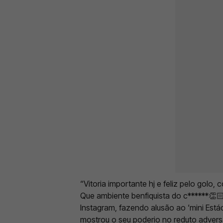
“Vitoria importante hj e feliz pelo gol
Que ambiente benfiquista do c******👏🏻
Instagram, fazendo alusão ao ‘mini Est
mostrou o seu poderio no reduto advers