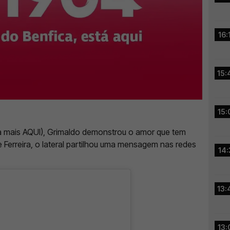
16:
15:
15:
ba mais AQUI), Grimaldo demonstrou o amor que tem
e Ferreira, o lateral partilhou uma mensagem nas redes
14:
13:
13: