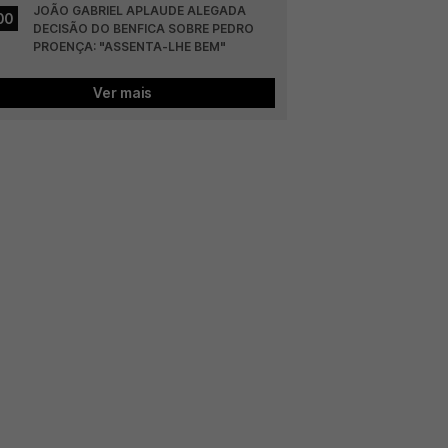
JOÃO GABRIEL APLAUDE ALEGADA 
00
DECISÃO DO BENFICA SOBRE PEDRO 
PROENÇA: "ASSENTA-LHE BEM"
Ver mais