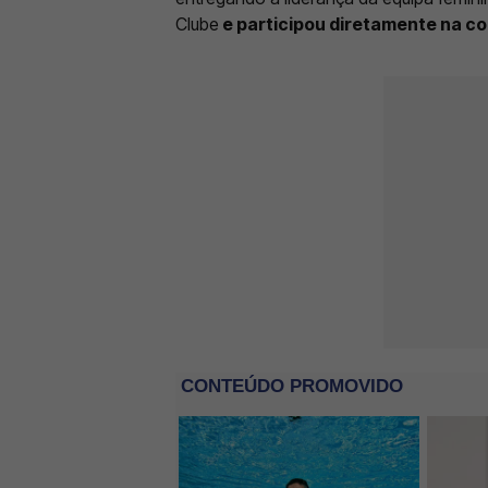
Clube
e participou diretamente na c