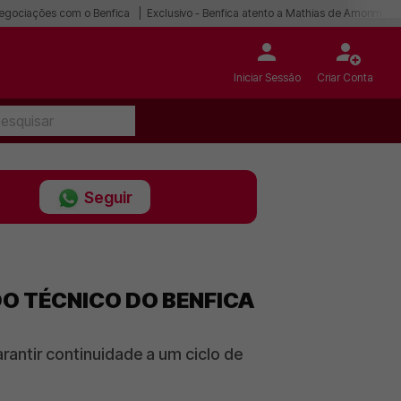
egociações com o Benfica
Exclusivo - Benfica atento a Mathias de Amorim
Iniciar Sessão
Criar Conta
Seguir
O TÉCNICO DO BENFICA
ntir continuidade a um ciclo de