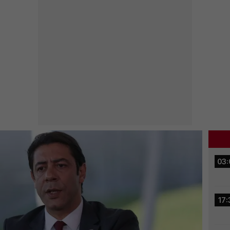
03:
17: