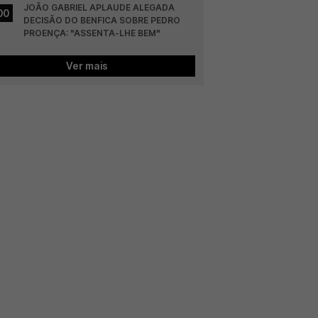
JOÃO GABRIEL APLAUDE ALEGADA 
00
DECISÃO DO BENFICA SOBRE PEDRO 
PROENÇA: "ASSENTA-LHE BEM"
Ver mais