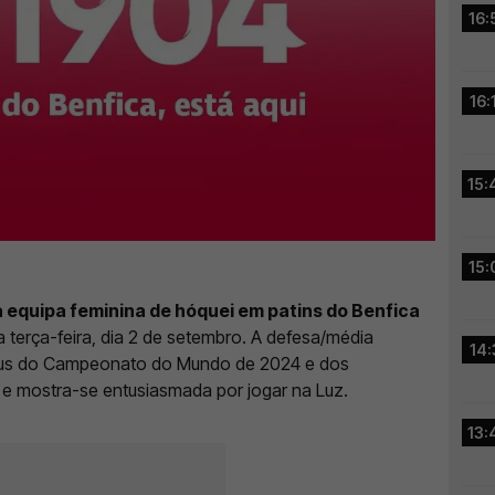
16:
16:
15:
15:
 a equipa feminina de hóquei em patins do Benfica
a terça-feira, dia 2 de setembro. A defesa/média
14:
féus do Campeonato do Mundo de 2024 e dos
 mostra-se entusiasmada por jogar na Luz.
13: