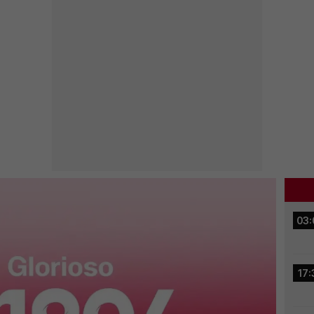
03:
17: