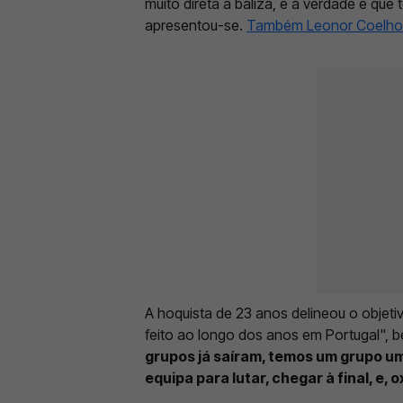
muito direta à baliza, e a verdade é que
apresentou-se.
Também Leonor Coelho r
A hoquista de 23 anos delineou o objeti
feito ao longo dos anos em Portugal", 
grupos já saíram, temos um grupo u
equipa para lutar, chegar à final, e,