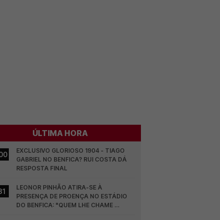
ÚLTIMA HORA
EXCLUSIVO GLORIOSO 1904 - TIAGO 
00
GABRIEL NO BENFICA? RUI COSTA DÁ 
RESPOSTA FINAL
LEONOR PINHÃO ATIRA-SE À 
31
PRESENÇA DE PROENÇA NO ESTÁDIO 
DO BENFICA: "QUEM LHE CHAME 
DESCARAMENTO..."