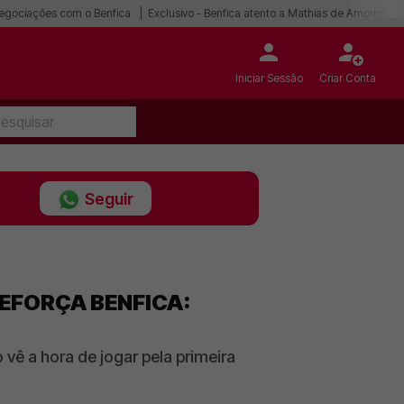
egociações com o Benfica
Exclusivo - Benfica atento a Mathias de Amorim
Iniciar Sessão
Criar Conta
Seguir
EFORÇA BENFICA:
 vê a hora de jogar pela primeira