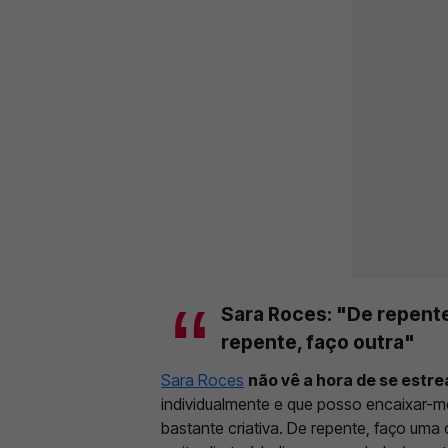
Sara Roces: "De repente
repente, faço outra"
Sara Roces
não vê a hora de se estre
individualmente e que posso encaixar-m
bastante criativa. De repente, faço uma