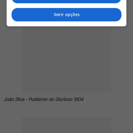
Gerir opções
João Silva - Publisher do Glorioso 1904