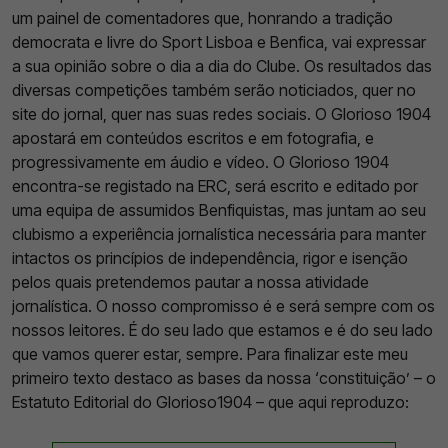
um painel de comentadores que, honrando a tradição
democrata e livre do Sport Lisboa e Benfica, vai expressar
a sua opinião sobre o dia a dia do Clube. Os resultados das
diversas competições também serão noticiados, quer no
site do jornal, quer nas suas redes sociais. O Glorioso 1904
apostará em conteúdos escritos e em fotografia, e
progressivamente em áudio e vídeo. O Glorioso 1904
encontra-se registado na ERC, será escrito e editado por
uma equipa de assumidos Benfiquistas, mas juntam ao seu
clubismo a experiência jornalística necessária para manter
intactos os princípios de independência, rigor e isenção
pelos quais pretendemos pautar a nossa atividade
jornalística. O nosso compromisso é e será sempre com os
nossos leitores. É do seu lado que estamos e é do seu lado
que vamos querer estar, sempre. Para finalizar este meu
primeiro texto destaco as bases da nossa ‘constituição’ – o
Estatuto Editorial do Glorioso1904 – que aqui reproduzo: