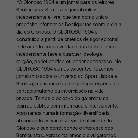
“
O Glorioso 1904 é um jornal para os leitores
Benfiquistas. Somos um jornal online,
independente e livre, que tem como único
propósito informar os Benfiquistas sobre o dia a
dia do Glorioso. O GLORIOSO 1904 é
construído a partir de critérios de rigor editorial
e de acordo com a verdade dos factos, sendo
independente face a qualquer ideologia,
religião, poder político ou poder económico. No
GLORIOSO 1904 somos exigentes, fazemos
jornalismo sobre o universo do Sport Lisboa e
Benfica, recusando toda e qualquer espécie de
sensacionalismo ou intromissão na vida
privada. Temos o objetivo de garantir uma
opinião pública bem informada e interveniente.
Apostamos numa informação diversificada,
abrangendo as várias áreas de atividade do
Glorioso a que corresponde o interesse dos
Benfiquistas. Apresentaremos e divulgaremos