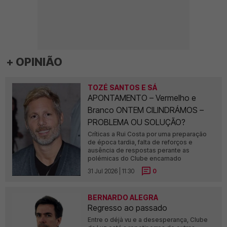
+ OPINIÃO
TOZÉ SANTOS E SÁ
APONTAMENTO – Vermelho e
Branco ONTEM CILINDRÁMOS –
PROBLEMA OU SOLUÇÃO?
Críticas a Rui Costa por uma preparação
de época tardia, falta de reforços e
ausência de respostas perante as
polémicas do Clube encarnado
31 Jul 2026 | 11:30
0
BERNARDO ALEGRA
Regresso ao passado
Entre o déjà vu e a desesperança, Clube