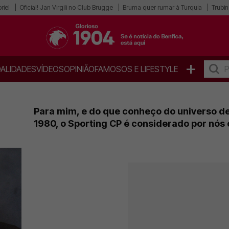
riel
Oficial! Jan Virgili no Club Brugge
Bruma quer rumar à Turquia
Trubin
+
ALIDADES
VÍDEOS
OPINIÃO
FAMOSOS E LIFESTYLE
Para mim, e do que conheço do universo de
1980, o Sporting CP é considerado por nós o