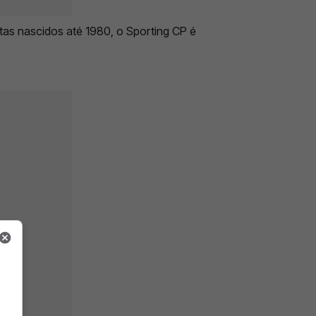
tas nascidos até 1980, o Sporting CP é