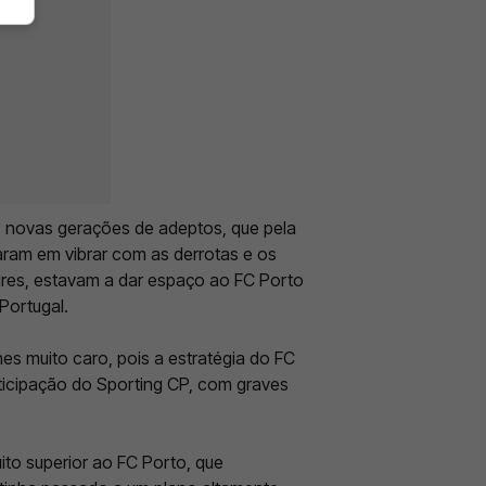
 novas gerações de adeptos, que pela
aram em vibrar com as derrotas e os
ires, estavam a dar espaço ao FC Porto
Portugal.
hes muito caro, pois a estratégia do FC
rticipação do Sporting CP, com graves
to superior ao FC Porto, que