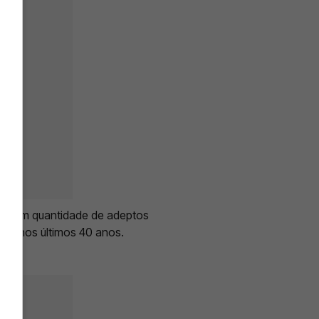
ais em quantidade de adeptos
ival nos últimos 40 anos.