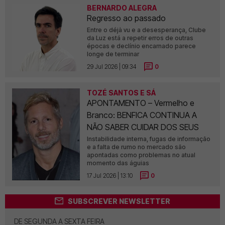
BERNARDO ALEGRA
Regresso ao passado
Entre o déjà vu e a desesperança, Clube
da Luz está a repetir erros de outras
épocas e declínio encarnado parece
longe de terminar
29 Jul 2026 | 09:34
0
TOZÉ SANTOS E SÁ
APONTAMENTO – Vermelho e
Branco: BENFICA CONTINUA A
NÃO SABER CUIDAR DOS SEUS
Instabilidade interna, fugas de informação
e a falta de rumo no mercado são
apontadas como problemas no atual
momento das águias
17 Jul 2026 | 13:10
0
SUBSCREVER NEWSLETTER
DE SEGUNDA A SEXTA FEIRA