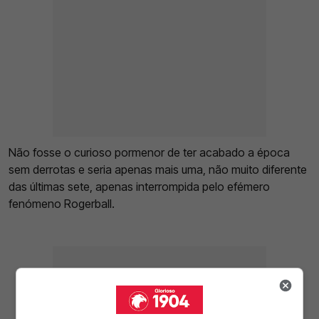
Não fosse o curioso pormenor de ter acabado a época
sem derrotas e seria apenas mais uma, não muito diferente
das últimas sete, apenas interrompida pelo efémero
fenómeno Rogerball.