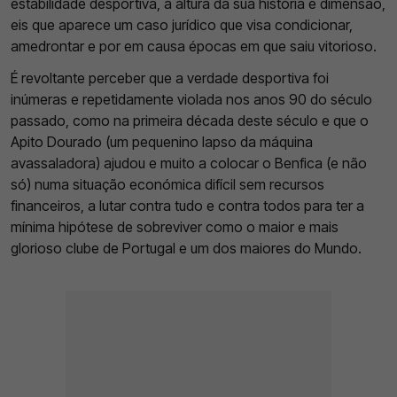
estabilidade desportiva, à altura da sua história e dimensão,
eis que aparece um caso jurídico que visa condicionar,
amedrontar e por em causa épocas em que saiu vitorioso.
É revoltante perceber que a verdade desportiva foi
inúmeras e repetidamente violada nos anos 90 do século
passado, como na primeira década deste século e que o
Apito Dourado (um pequenino lapso da máquina
avassaladora) ajudou e muito a colocar o Benfica (e não
só) numa situação económica difícil sem recursos
financeiros, a lutar contra tudo e contra todos para ter a
mínima hipótese de sobreviver como o maior e mais
glorioso clube de Portugal e um dos maiores do Mundo.