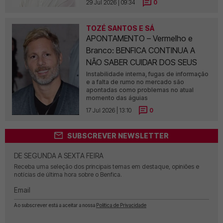
29 Jul 2026 | 09:34
0
TOZÉ SANTOS E SÁ
APONTAMENTO – Vermelho e
Branco: BENFICA CONTINUA A
NÃO SABER CUIDAR DOS SEUS
Instabilidade interna, fugas de informação
e a falta de rumo no mercado são
apontadas como problemas no atual
momento das águias
17 Jul 2026 | 13:10
0
SUBSCREVER NEWSLETTER
DE SEGUNDA A SEXTA FEIRA
Receba uma seleção dos principais temas em destaque, opiniões e
notícias de última hora sobre o Benfica.
Email
Ao subscrever está a aceitar a nossa
Política de Privacidade