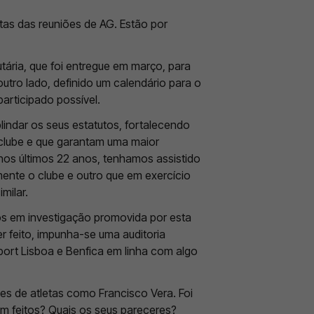
tas das reuniões de AG. Estão por
tária, que foi entregue em março, para
utro lado, definido um calendário para o
articipado possível.
lindar os seus estatutos, fortalecendo
clube e que garantam uma maior
 nos últimos 22 anos, tenhamos assistido
ente o clube e outro que em exercício
milar.
tos em investigação promovida por esta
er feito, impunha-se uma auditoria
port Lisboa e Benfica em linha com algo
es de atletas como Francisco Vera. Foi
am feitos? Quais os seus pareceres?