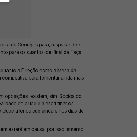
reira de Cónegos para, respeitando o
ento para os quartos-de-final da Taça
ue tanto a Direção como a Mesa da
 competitiva para fomentar ainda mais
m oposições, existem, sim, Sócios do
alidade do clube e a escrutinar os
o clube a lenda que ainda é nos dias de
nem estará em causa, por isso lamento