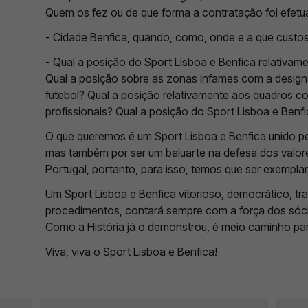
Quem os fez ou de que forma a contratação foi efet
- Cidade Benfica, quando, como, onde e a que custo
- Qual a posição do Sport Lisboa e Benfica relativame
Qual a posição sobre as zonas infames com a desig
futebol? Qual a posição relativamente aos quadros 
profissionais? Qual a posição do Sport Lisboa e Benfi
O que queremos é um Sport Lisboa e Benfica unido pel
mas também por ser um baluarte na defesa dos valor
Portugal, portanto, para isso, temos que ser exempla
Um Sport Lisboa e Benfica vitorioso, democrático, tr
procedimentos, contará sempre com a força dos sóci
Como a História já o demonstrou, é meio caminho pa
Viva, viva o Sport Lisboa e Benfica!