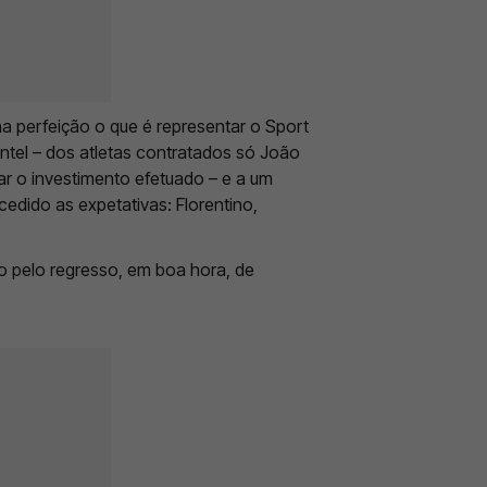
a perfeição o que é representar o Sport
tel – dos atletas contratados só João
car o investimento efetuado – e a um
edido as expetativas: Florentino,
do pelo regresso, em boa hora, de