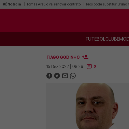
#ÉNotícia
Tomás Araújo vai renovar contrato
Ríos pode substituir Bruno
FUTEBOL
CLUBE
MOD
TIAGO GODINHO
15 Dez 2022 | 09:26
0