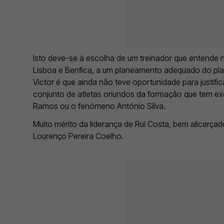
Isto deve-se à escolha de um treinador que entende n
Lisboa e Benfica, a um planeamento adequado do plan
Victor é que ainda não teve oportunidade para justifi
conjunto de atletas oriundos da formação que tem exc
Ramos ou o fenómeno António Silva.
Muito mérito da liderança de Rui Costa, bem alicerça
Lourenço Pereira Coelho.