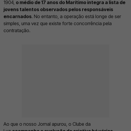
1904,
o médio de 17 anos do Marítimo integra a lista de
jovens talentos observados pelos responsáveis
encarnados
. No entanto, a operação está longe de ser
simples, uma vez que existe forte concorrência pela
contratação.
Ao que o nosso Jornal apurou, o Clube da
Luz
acompanha a evolução do criativo há vários