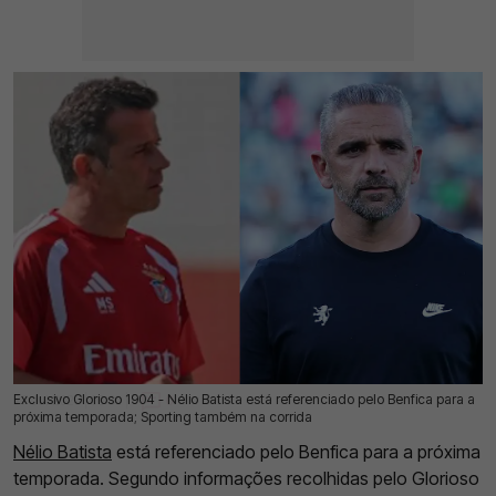
Exclusivo Glorioso 1904 - Nélio Batista está referenciado pelo Benfica para a
27 Jul 2026 | 03:00 |
0
próxima temporada; Sporting também na corrida
Nélio Batista
está referenciado pelo Benfica para a próxima
temporada. Segundo informações recolhidas pelo Glorioso