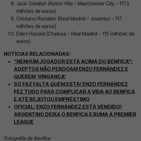
Jack Grealish (Aston Villa – Manchester City – 117,5
milhões de euros)
Cristiano Ronaldo (Real Madrid – Juventus – 117
milhões de euros)
Eden Hazard (Chelsea – Real Madrid – 115 milhões de
euros)
NOTÍCIAS RELACIONADAS:
“NENHUM JOGADOR ESTÁ ACIMA DO BENFICA”:
ADEPTOS NÃO PERDOAM ENZO FERNÁNDEZ E
QUEREM ‘VINGANÇA’
SÓ FAZ FALTA QUEM ESTÁ! ENZO FERNÁNDEZ
FEZ TUDO PARA COMPLICAR A VIDA AO BENFICA
E ATÉ REJEITOU EMPRÉSTIMO
OFICIAL: ENZO FERNÁNDEZ ESTÁ VENDIDO!
ARGENTINO DEIXA O BENFICA E RUMA À PREMIER
LEAGUE
Fotografia de Benfica