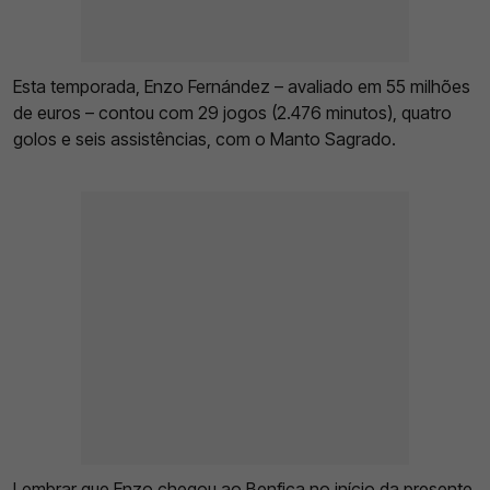
Esta temporada, Enzo Fernández – avaliado em 55 milhões
de euros – contou com 29 jogos (2.476 minutos), quatro
golos e seis assistências, com o Manto Sagrado.
Lembrar que Enzo chegou ao Benfica no início da presente