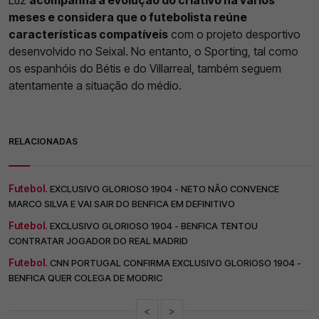
meses e considera que o futebolista reúne
características compatíveis
com o projeto desportivo
desenvolvido no Seixal. No entanto, o Sporting, tal como
os espanhóis do Bétis e do Villarreal, também seguem
atentamente a situação do médio.
RELACIONADAS
Futebol.
EXCLUSIVO GLORIOSO 1904 - NETO NÃO CONVENCE
MARCO SILVA E VAI SAIR DO BENFICA EM DEFINITIVO
Futebol.
EXCLUSIVO GLORIOSO 1904 - BENFICA TENTOU
CONTRATAR JOGADOR DO REAL MADRID
Futebol.
CNN PORTUGAL CONFIRMA EXCLUSIVO GLORIOSO 1904 -
BENFICA QUER COLEGA DE MODRIC
<
>