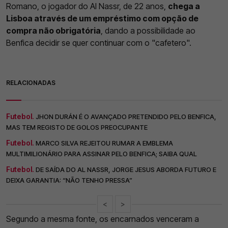
Romano, o jogador do Al Nassr, de 22 anos,
chega a
Lisboa através de um empréstimo com opção de
compra não obrigatória
, dando a possibilidade ao
Benfica decidir se quer continuar com o "cafetero".
RELACIONADAS
Futebol.
JHON DURÁN É O AVANÇADO PRETENDIDO PELO BENFICA,
MAS TEM REGISTO DE GOLOS PREOCUPANTE
Futebol.
MARCO SILVA REJEITOU RUMAR A EMBLEMA
MULTIMILIONÁRIO PARA ASSINAR PELO BENFICA; SAIBA QUAL
Futebol.
DE SAÍDA DO AL NASSR, JORGE JESUS ABORDA FUTURO E
DEIXA GARANTIA: “NÃO TENHO PRESSA”
<
>
Segundo a mesma fonte, os encarnados venceram a