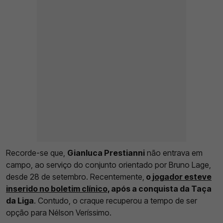
Recorde-se que,
Gianluca Prestianni
não entrava em
campo, ao serviço do conjunto orientado por Bruno Lage,
desde 28 de setembro. Recentemente,
o
jogador esteve
inserido no boletim clínico,
após a conquista da Taça
da Liga
. Contudo, o craque recuperou a tempo de ser
opção para Nélson Veríssimo.