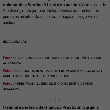
colocando o Benfica à frente na partida.
Com ajuda de
Prestianni, o conjunto de Nélson Veríssimo dominou os
primeiros minutos do duelo, com magia de Hugo Félix à
mistura.
RELACIONADAS
Futebol.
TRABZONSPOR PODE DAR MAIS DE 25 MILHÕES DE EUROS
AO BENFICA
Futebol.
CRAQUE DO BENFICA DEIXA PROMESSA A MARCO SILVA E
ABRE O CORAÇÃO: "QUERO TRIUNFAR AQUI"
Futebol.
PRESTIANNI QUEBRA SILÊNCIO NO BENFICA E PEDE
DESCULPA
<
>
O
remate certeiro de Gianluca Prestianni surgiu a