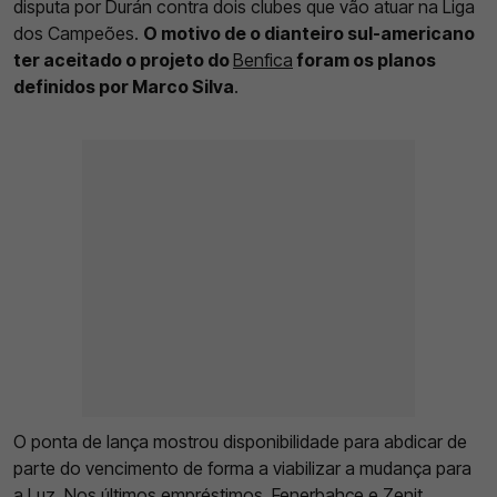
disputa por Durán contra dois clubes que vão atuar na Liga
dos Campeões.
O motivo de o dianteiro sul-americano
ter aceitado o projeto do
Benfica
foram os planos
definidos por Marco Silva
.
O ponta de lança mostrou disponibilidade para abdicar de
parte do vencimento de forma a viabilizar a mudança para
a Luz. Nos últimos empréstimos, Fenerbahçe e Zenit