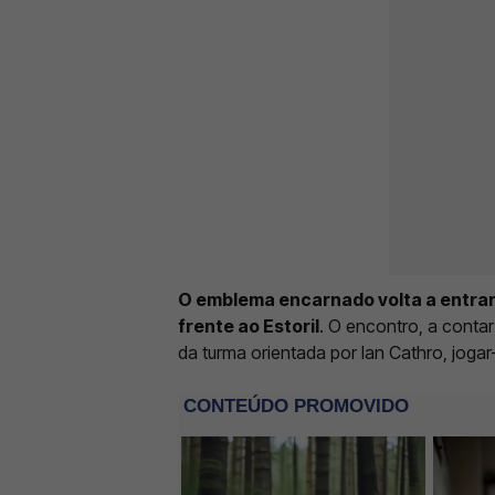
O emblema encarnado volta a entrar
frente ao Estoril
. O encontro, a contar
da turma orientada por Ian Cathro, joga