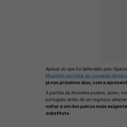
Apesar do que foi defendido pelo Spec
Mourinho vai voltar ao comando técnico
já nos próximos dias, com a aprese
A partida da Amoreira poderá, assim, m
português antes de um regresso altame
voltar a um dos palcos mais exigente
substituto.