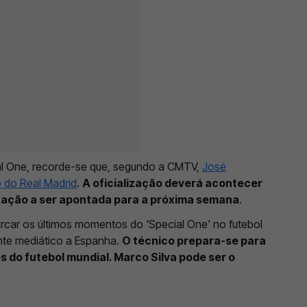
ial One, recorde-se que, segundo a CMTV,
José
 do Real Madrid
.
A oficialização deverá acontecer
ntação a ser apontada para a próxima semana
.
arcar os últimos momentos do 'Special One' no futebol
nte mediático a Espanha.
O técnico prepara-se para
s do futebol mundial. Marco Silva pode ser o