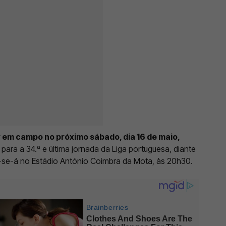
 em campo no próximo sábado, dia 16 de maio,
 para a 34.ª e última jornada da Liga portuguesa, diante
r-se-á no Estádio António Coimbra da Mota, às 20h30.