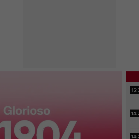
15:
14:
14: