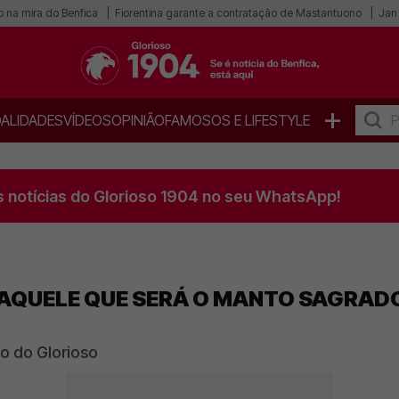
o na mira do Benfica
Fiorentina garante a contratação de Mastantuono
Jan 
+
ALIDADES
VÍDEOS
OPINIÃO
FAMOSOS E LIFESTYLE
s notícias do Glorioso 1904 no seu WhatsApp!
AQUELE QUE SERÁ O MANTO SAGRADO
to do Glorioso