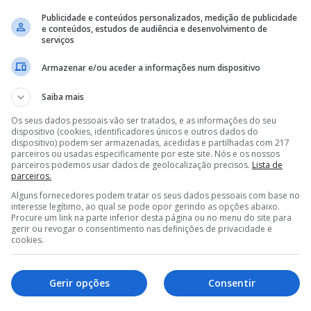
Publicidade e conteúdos personalizados, medição de publicidade
e conteúdos, estudos de audiência e desenvolvimento de
serviços
Armazenar e/ou aceder a informações num dispositivo
Saiba mais
Os seus dados pessoais vão ser tratados, e as informações do seu
dispositivo (cookies, identificadores únicos e outros dados do
dispositivo) podem ser armazenadas, acedidas e partilhadas com 217
parceiros ou usadas especificamente por este site. Nós e os nossos
parceiros podemos usar dados de geolocalização precisos.
Lista de
parceiros.
Alguns fornecedores podem tratar os seus dados pessoais com base no
interesse legítimo, ao qual se pode opor gerindo as opções abaixo.
Procure um link na parte inferior desta página ou no menu do site para
gerir ou revogar o consentimento nas definições de privacidade e
cookies.
Gerir opções
Consentir