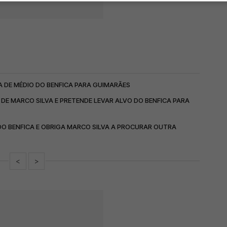
A DE MÉDIO DO BENFICA PARA GUIMARÃES
DE MARCO SILVA E PRETENDE LEVAR ALVO DO BENFICA PARA
DO BENFICA E OBRIGA MARCO SILVA A PROCURAR OUTRA
<
>