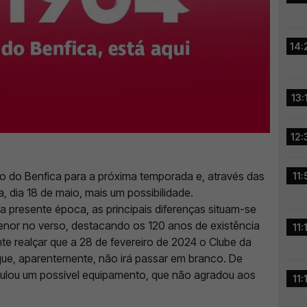
14:
13:
12:
o do Benfica para a próxima temporada e, através das
11:
a, dia 18 de maio, mais um possibilidade.
presente época, as principais diferenças situam-se
nor no verso, destacando os 120 anos de existência
11:
nte realçar que a 28 de fevereiro de 2024 o Clube da
que, aparentemente, não irá passar em branco. De
culou um possível equipamento, que não agradou aos
11: