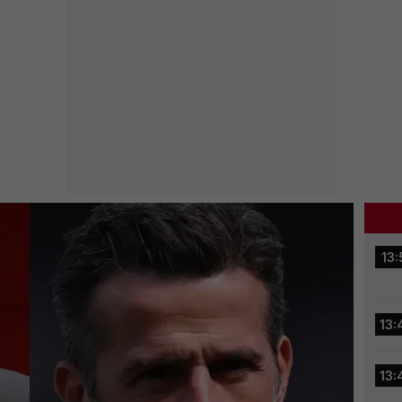
13:
13:
13: