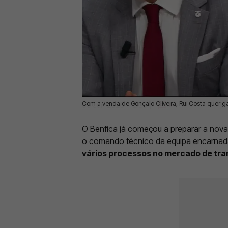
Com a venda de Gonçalo Oliveira, Rui Costa quer gar
09 Jun 2026 | 12:39 |
0
O Benfica já começou a preparar a nov
o comando técnico da equipa encarna
vários processos no mercado de tra