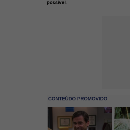
possível
.