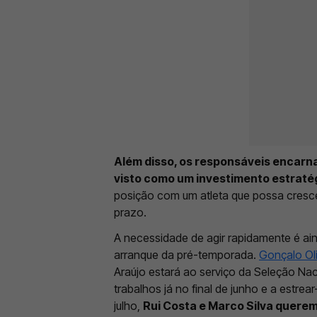
Além disso, os responsáveis encar
visto como um investimento estratég
posição com um atleta que possa cresce
prazo.
A necessidade de agir rapidamente é ain
arranque da pré-temporada.
Gonçalo Oli
Araújo estará ao serviço da Seleção Nac
trabalhos já no final de junho e a estre
julho,
Rui Costa e Marco Silva querem