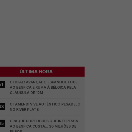
ÚLTIMA HORA
OFICIAL! AVANÇADO ESPANHOL FOGE 
51
AO BENFICA E RUMA À BÉLGICA PELA 
CLÁUSULA DE 12M
OTAMENDI VIVE AUTÊNTICO PESADELO 
48
NO RIVER PLATE
CRAQUE PORTUGUÊS QUE INTERESSA 
45
AO BENFICA CUSTA… 30 MILHÕES DE 
EUROS