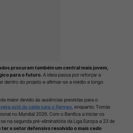
nados procuram também um central mais jovem,
ico para o futuro
. A ideia passa por reforçar a
r dentro do projeto e afirmar-se a médio e longo
da maior devido às ausências previstas para o
veira está de saída para o Rennes
, enquanto Tomás
ional no Mundial 2026. Com o Benfica a iniciar os
ar-se na segunda pré-eliminatória da Liga Europa a 23 de
 ter o setor defensivo resolvido o mais cedo