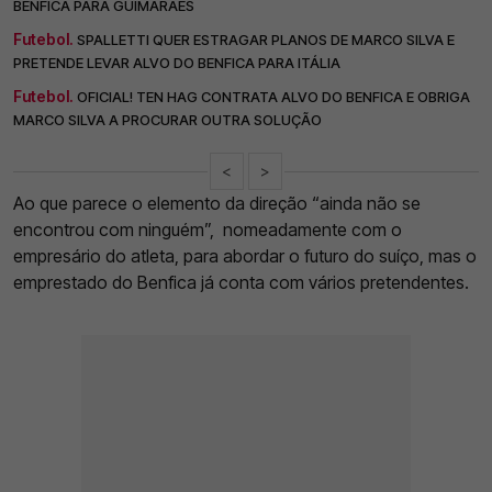
BENFICA PARA GUIMARÃES
Futebol.
SPALLETTI QUER ESTRAGAR PLANOS DE MARCO SILVA E
PRETENDE LEVAR ALVO DO BENFICA PARA ITÁLIA
Futebol.
OFICIAL! TEN HAG CONTRATA ALVO DO BENFICA E OBRIGA
MARCO SILVA A PROCURAR OUTRA SOLUÇÃO
<
>
Ao que parece o elemento da direção “ainda não se
encontrou com ninguém”, nomeadamente com o
empresário do atleta, para abordar o futuro do suíço, mas o
emprestado do Benfica já conta com vários pretendentes.