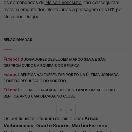
os comandados de
Nélson Veríssimo
não conseguiram
evitar o empate dos alentejanos à passagem dos 61', por
Ousmane Diagne.
RELACIONADAS
Futebol.
3 JOGADORES DESILUDEM MARCO SILVA E SÃO
DESPROMOVIDOS À EQUIPA B DO BENFICA
Futebol.
BENFICA VAI ENFRENTAR PORTO NA ÚLTIMA JORNADA;
CONFIRA RESULTADO DO SORTEIO
Futebol.
OFICIAL! GUARDA-REDES DE 23 ANOS DIZ ADEUS AO
BENFICA APÓS UMA DÉCADA NO CLUBE
<
>
Os benfiquistas atuaram de início com
Arnas
Voitinovicius, Duarte Soares, Martim Ferreira,