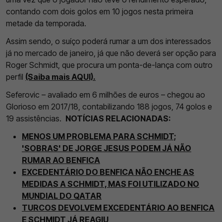
contando com dois golos em 10 jogos nesta primeira
metade da temporada.
Assim sendo, o suíço poderá rumar a um dos interessados
já no mercado de janeiro, já que não deverá ser opção para
Roger Schmidt, que procura um ponta-de-lança com outro
perfil
(Saiba mais AQUI).
Seferovic – avaliado em 6 milhões de euros – chegou ao
Glorioso em 2017/18, contabilizando 188 jogos, 74 golos e
19 assistências.
NOTÍCIAS RELACIONADAS:
MENOS UM PROBLEMA PARA SCHMIDT;
'SOBRAS' DE JORGE JESUS PODEM JÁ NÃO
RUMAR AO BENFICA
EXCEDENTÁRIO DO BENFICA NÃO ENCHE AS
MEDIDAS A SCHMIDT, MAS FOI UTILIZADO NO
MUNDIAL DO QATAR
TURCOS DEVOLVEM EXCEDENTÁRIO AO BENFICA
E SCHMIDT JÁ REAGIU