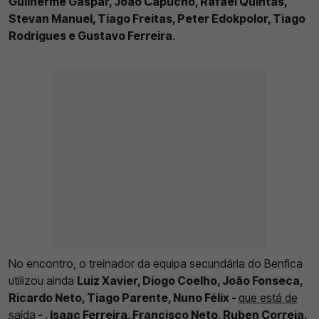
Guilherme Gaspar, João Capucho, Rafael Quintas,
Stevan Manuel, Tiago Freitas, Peter Edokpolor, Tiago
Rodrigues e Gustavo Ferreira
.
No encontro, o treinador da equipa secundária do Benfica
utilizou ainda
Luiz Xavier, Diogo Coelho, João Fonseca,
Ricardo Neto, Tiago Parente, Nuno Félix -
que está de
saída
- , Isaac Ferreira, Francisco Neto, Ruben Correia,