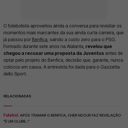
O futebolista aproveitou ainda a conversa para revisitar os
momentos mais marcantes da sua ainda curta carreira, que
já passou por
Benfica
, saindo a custo zero para o PSG.
Formado durante sete anos na Atalanta,
revelou que
chegou a recusar uma proposta da Juventus
antes de
optar pelo projeto do Benfica, decisão que, garante, nunca
colocou em causa. A entrevista foi dada para o Gazzetta
dello Sport.
RELACIONADAS
Futebol.
APÓS TRAMAR O BENFICA, CHER NDOUR FAZ REVELAÇÃO:
"É UM CLUBE..."