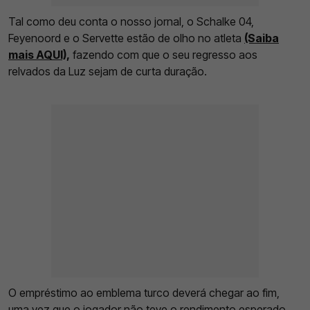
Tal como deu conta o nosso jornal, o Schalke 04,
Feyenoord e o Servette estão de olho no atleta
(Saiba
mais AQUI),
fazendo com que o seu regresso aos
relvados da Luz sejam de curta duração.
O empréstimo ao emblema turco deverá chegar ao fim,
uma vez que o jogador não teve o rendimento esperado,