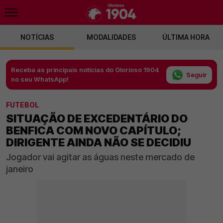
NOTÍCIAS
MODALIDADES
ÚLTIMA HORA
Receba as principais notícias do Glorioso 1904
Seguir
no seu WhatsApp!
FUTEBOL
SITUAÇÃO DE EXCEDENTÁRIO DO
BENFICA COM NOVO CAPÍTULO;
DIRIGENTE AINDA NÃO SE DECIDIU
Jogador vai agitar as águas neste mercado de
janeiro