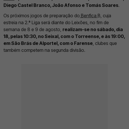
Diego Castel Branco, João Afonso e Tomás Soares
.
Os próximos jogos de preparação do
Benfica
B, cuja
estreia na 2.ª Liga será diante do Leixões, no fim de
semana de 8 e 9 de agosto,
realizam-se no sábado, dia
18, pelas 10:30, no Seixal, com o Torreense, e às 19:00,
em São Brás de Alportel, com o Farense
, clubes que
também competem na segunda divisão.