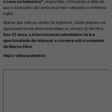
o caos no balneário"
, respondeu, reforçando a ideia de
que o avançado não seria uma mais-valia para o emblema
inglês.
Apesar das críticas vindas de Inglaterra, Durán prepara-se
agora para iniciar uma nova etapa ao serviço do Benfica.
Aos 22 anos, o internacional colombiano terá a
oportunidade de relançar a carreira sob o comando
de Marco Silva
.
Veja o vídeo polémico: