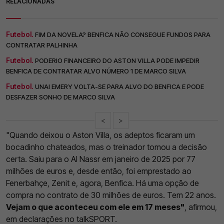
RELACIONADAS
Futebol.
FIM DA NOVELA? BENFICA NÃO CONSEGUE FUNDOS PARA
CONTRATAR PALHINHA
Futebol.
PODERIO FINANCEIRO DO ASTON VILLA PODE IMPEDIR
BENFICA DE CONTRATAR ALVO NÚMERO 1 DE MARCO SILVA
Futebol.
UNAI EMERY VOLTA-SE PARA ALVO DO BENFICA E PODE
DESFAZER SONHO DE MARCO SILVA
<
>
"Quando deixou o Aston Villa, os adeptos ficaram um
bocadinho chateados, mas o treinador tomou a decisão
certa. Saiu para o Al Nassr em janeiro de 2025 por 77
milhões de euros e, desde então, foi emprestado ao
Fenerbahçe, Zenit e, agora, Benfica. Há uma opção de
compra no contrato de 30 milhões de euros. Tem 22 anos.
Vejam o que aconteceu com ele em 17 meses"
, afirmou,
em declarações no talkSPORT.