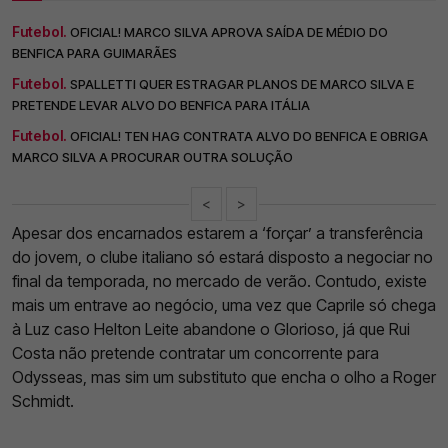
Futebol.
OFICIAL! MARCO SILVA APROVA SAÍDA DE MÉDIO DO
BENFICA PARA GUIMARÃES
Futebol.
SPALLETTI QUER ESTRAGAR PLANOS DE MARCO SILVA E
PRETENDE LEVAR ALVO DO BENFICA PARA ITÁLIA
Futebol.
OFICIAL! TEN HAG CONTRATA ALVO DO BENFICA E OBRIGA
MARCO SILVA A PROCURAR OUTRA SOLUÇÃO
<
>
Apesar dos encarnados estarem a ‘forçar’ a transferência
do jovem, o clube italiano só estará disposto a negociar no
final da temporada, no mercado de verão. Contudo, existe
mais um entrave ao negócio, uma vez que Caprile só chega
à Luz caso Helton Leite abandone o Glorioso, já que Rui
Costa não pretende contratar um concorrente para
Odysseas, mas sim um substituto que encha o olho a Roger
Schmidt.