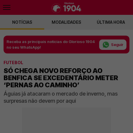
NOTÍCIAS
MODALIDADES
ÚLTIMA HORA
Receba as principais notícias do Glorioso 1904
Seguir
no seu WhatsApp!
FUTEBOL
SÓ CHEGA NOVO REFORÇO AO
BENFICA SE EXCEDENTÁRIO METER
‘PERNAS AO CAMINHO’
Águias já atacaram o mercado de inverno, mas
surpresas não devem por aqui