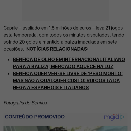
Caprile – avaliado em 1,8 milhões de euros – leva 21 jogos
esta temporada, com todos os minutos disputados, tendo
sofrido 20 golos e mantido a baliza imaculada em sete
ocasiões.
NOTÍCIAS RELACIONADAS:
BENFICA DE OLHO EM INTERNACIONAL ITALIANO
PARA A BALIZA; MERCADO AQUECE NA LUZ
BENFICA QUER VER-SE LIVRE DE ‘PESO MORTO’,
MAS NÃO A QUALQUER CUSTO: RUI COSTA DÁ
NEGA A ESPANHÓIS E ITALIANOS
Fotografia de Benfica