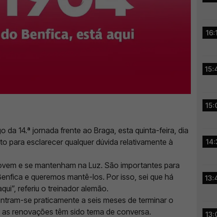
16:
15:
15:
 da 14.ª jornada frente ao Braga, esta quinta-feira, dia
 para esclarecer qualquer dúvida relativamente à
14:
ovem e se mantenham na Luz. São importantes para
enfica e queremos mantê-los. Por isso, sei que há
13:
ui”, referiu o treinador alemão.
ntram-se praticamente a seis meses de terminar o
e as renovações têm sido tema de conversa.
13: