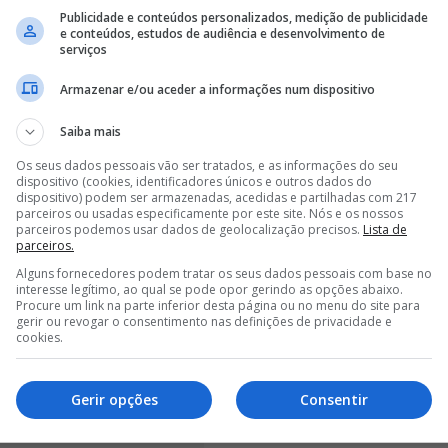
Publicidade e conteúdos personalizados, medição de publicidade
e conteúdos, estudos de audiência e desenvolvimento de
serviços
Armazenar e/ou aceder a informações num dispositivo
Saiba mais
Os seus dados pessoais vão ser tratados, e as informações do seu
dispositivo (cookies, identificadores únicos e outros dados do
dispositivo) podem ser armazenadas, acedidas e partilhadas com 217
parceiros ou usadas especificamente por este site. Nós e os nossos
parceiros podemos usar dados de geolocalização precisos.
Lista de
parceiros.
Alguns fornecedores podem tratar os seus dados pessoais com base no
interesse legítimo, ao qual se pode opor gerindo as opções abaixo.
Procure um link na parte inferior desta página ou no menu do site para
gerir ou revogar o consentimento nas definições de privacidade e
cookies.
Gerir opções
Consentir