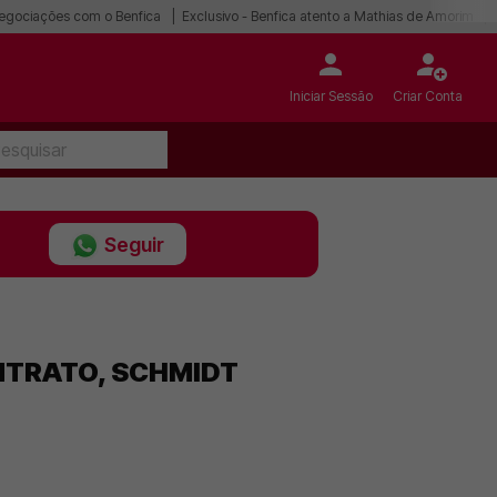
egociações com o Benfica
Exclusivo - Benfica atento a Mathias de Amorim
Iniciar Sessão
Criar Conta
Seguir
ONTRATO, SCHMIDT