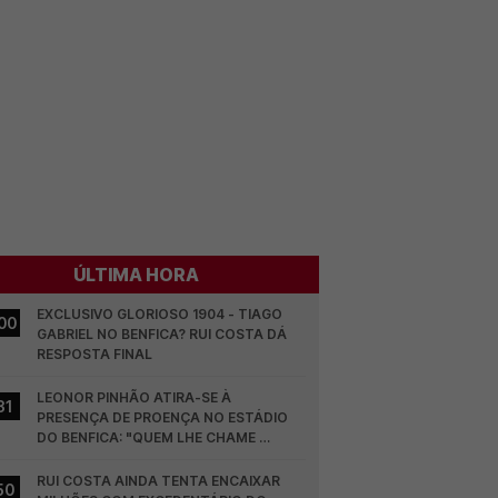
ÚLTIMA HORA
EXCLUSIVO GLORIOSO 1904 - TIAGO 
00
GABRIEL NO BENFICA? RUI COSTA DÁ 
RESPOSTA FINAL
LEONOR PINHÃO ATIRA-SE À 
31
PRESENÇA DE PROENÇA NO ESTÁDIO 
DO BENFICA: "QUEM LHE CHAME 
DESCARAMENTO..."
RUI COSTA AINDA TENTA ENCAIXAR 
50