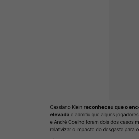
Cassiano Klein
reconheceu que o enco
elevada
e admitiu que alguns jogadores 
e André Coelho foram dois dos casos mai
relativizar o impacto do desgaste para o