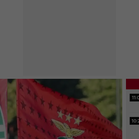
11:
10: