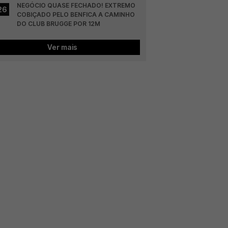
NEGÓCIO QUASE FECHADO! EXTREMO 
26
COBIÇADO PELO BENFICA A CAMINHO 
DO CLUB BRUGGE POR 12M
Ver mais