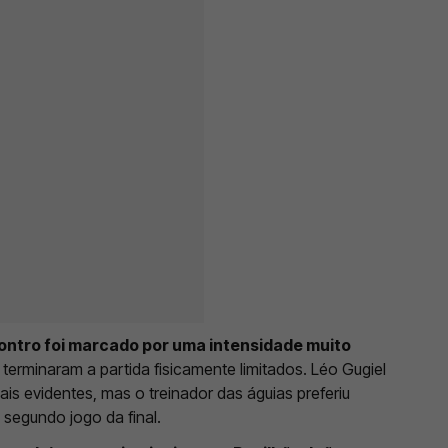
ntro foi marcado por uma intensidade muito
terminaram a partida fisicamente limitados. Léo Gugiel
s evidentes, mas o treinador das águias preferiu
 segundo jogo da final.