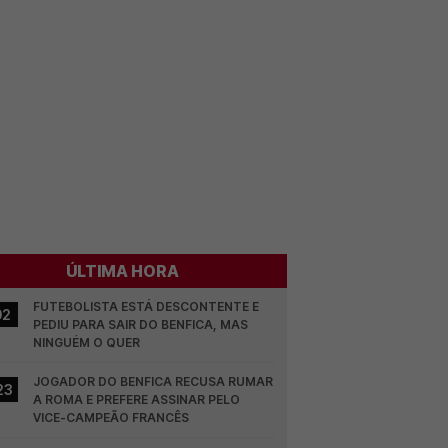
ÚLTIMA HORA
FUTEBOLISTA ESTÁ DESCONTENTE E 
02
PEDIU PARA SAIR DO BENFICA, MAS 
NINGUÉM O QUER
JOGADOR DO BENFICA RECUSA RUMAR 
23
A ROMA E PREFERE ASSINAR PELO 
VICE-CAMPEÃO FRANCÊS