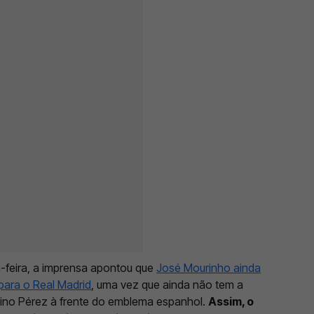
-feira, a imprensa apontou que
José Mourinho ainda
para o Real Madrid
, uma vez que ainda não tem a
ntino Pérez à frente do emblema espanhol.
Assim, o