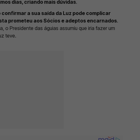
mos dias, criando mais dúvidas
.
confirmar a sua saída da Luz pode complicar
osta prometeu aos Sócios e adeptos encarnados
.
a, o Presidente das águias assumiu que iria fazer um
z teve.