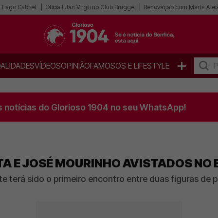
Tiago Gabriel
Oficial! Jan Virgili no Club Brugge
Renovação com Marta Aleix
+
ALIDADES
VÍDEOS
OPINIÃO
FAMOSOS E LIFESTYLE
s notícias do Glorioso 1904 no seu WhatsApp!
TA E JOSÉ MOURINHO AVISTADOS NO
e terá sido o primeiro encontro entre duas figuras de 