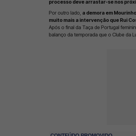
processo deve arrastar-se nos próxi
Por outro lado,
a demora em Mourinho 
muito mais a intervenção que Rui C
Após o final da Taça de Portugal feminin
balanço da temporada que o Clube da Lu