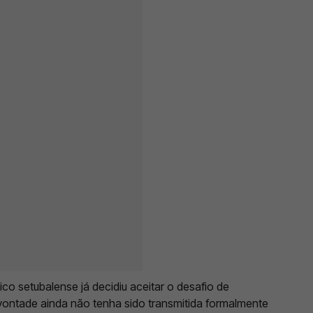
co setubalense já decidiu aceitar o desafio de
vontade ainda não tenha sido transmitida formalmente