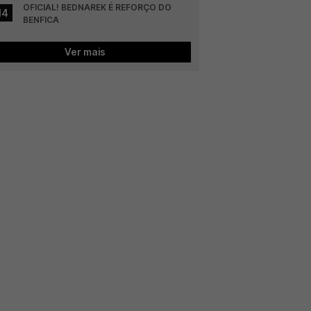
OFICIAL! BEDNAREK É REFORÇO DO 
14
BENFICA
Ver mais