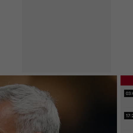
03:
17: