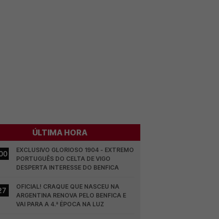
ÚLTIMA HORA
EXCLUSIVO GLORIOSO 1904 - EXTREMO 
00
PORTUGUÊS DO CELTA DE VIGO 
DESPERTA INTERESSE DO BENFICA
OFICIAL! CRAQUE QUE NASCEU NA 
27
ARGENTINA RENOVA PELO BENFICA E 
VAI PARA A 4.ª ÉPOCA NA LUZ