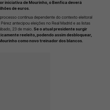
or iniciativa de Mourinho, o Benfica deverá
ilhões de euros
.
processo continua dependente do contexto eleitoral
Pérez antecipou eleições no Real Madrid e as listas
sábado, 23 de maio.
Se o atual presidente surgir
icamente reeleito, podendo assim desbloquear,
é Mourinho como novo treinador dos blancos
.