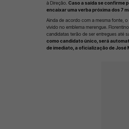
à Direção.
Caso a saída se confirme p
encaixar uma verba próxima dos 7 m
Ainda de acordo com a mesma fonte, o 
vivido no emblema merengue. Florentino 
candidatas terão de ser entregues até 
como candidato único, será automat
de imediato, a oficialização de Jos