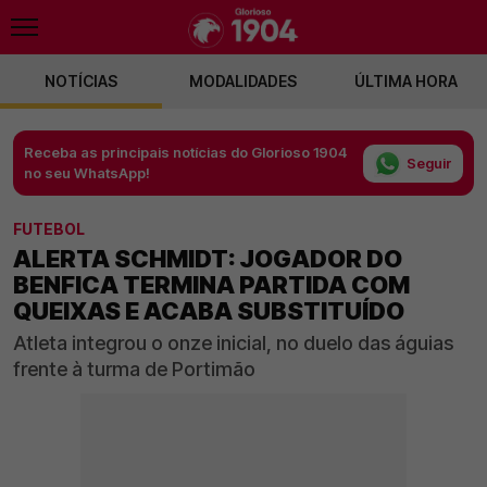
NOTÍCIAS
MODALIDADES
ÚLTIMA HORA
Receba as principais notícias do Glorioso 1904
Seguir
no seu WhatsApp!
FUTEBOL
ALERTA SCHMIDT: JOGADOR DO
BENFICA TERMINA PARTIDA COM
QUEIXAS E ACABA SUBSTITUÍDO
Atleta integrou o onze inicial, no duelo das águias
frente à turma de Portimão