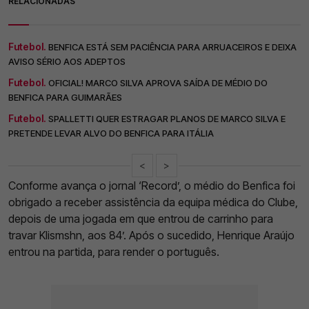
RELACIONADAS
Futebol.
BENFICA ESTÁ SEM PACIÊNCIA PARA ARRUACEIROS E DEIXA
AVISO SÉRIO AOS ADEPTOS
Futebol.
OFICIAL! MARCO SILVA APROVA SAÍDA DE MÉDIO DO
BENFICA PARA GUIMARÃES
Futebol.
SPALLETTI QUER ESTRAGAR PLANOS DE MARCO SILVA E
PRETENDE LEVAR ALVO DO BENFICA PARA ITÁLIA
<
>
Conforme avança o jornal ‘Record’, o médio do Benfica foi
obrigado a receber assistência da equipa médica do Clube,
depois de uma jogada em que entrou de carrinho para
travar Klismshn, aos 84’. Após o sucedido, Henrique Araújo
entrou na partida, para render o português.