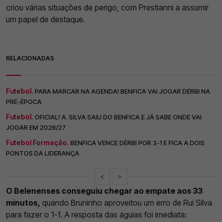
criou várias situações de perigo, com Prestianni a assumir
um papel de destaque.
RELACIONADAS
Futebol.
PARA MARCAR NA AGENDA! BENFICA VAI JOGAR DÉRBI NA
PRÉ-ÉPOCA
Futebol.
OFICIAL! A. SILVA SAIU DO BENFICA E JÁ SABE ONDE VAI
JOGAR EM 2026/27
Futebol Formação.
BENFICA VENCE DÉRBI POR 3-1 E FICA A DOIS
PONTOS DA LIDERANÇA
<
>
O Belenenses conseguiu chegar ao empate aos 33
minutos,
quando Bruninho aproveitou um erro de Rui Silva
para fazer o 1-1. A resposta das águias foi imediata: