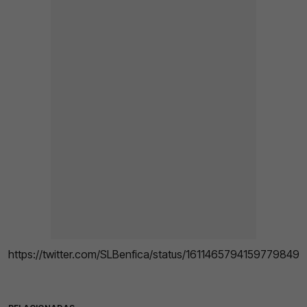
https://twitter.com/SLBenfica/status/1611465794159779849