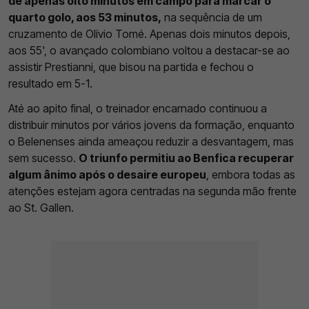
de apenas oito minutos em campo para marcar o
quarto golo, aos 53 minutos,
na sequência de um
cruzamento de Olívio Tomé. Apenas dois minutos depois,
aos 55', o avançado colombiano voltou a destacar-se ao
assistir Prestianni, que bisou na partida e fechou o
resultado em 5-1.
Até ao apito final, o treinador encarnado continuou a
distribuir minutos por vários jovens da formação, enquanto
o Belenenses ainda ameaçou reduzir a desvantagem, mas
sem sucesso.
O triunfo permitiu ao Benfica recuperar
algum ânimo após o desaire europeu
, embora todas as
atenções estejam agora centradas na segunda mão frente
ao St. Gallen.