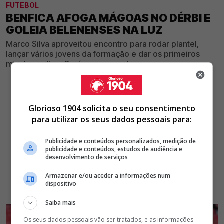
FUTEBOL
BENFICA AFOGA MÁGOAS NO DÉRBI E
GOLEIA BELENENSES NA LUZ
Marco Silva aproveitou encontro para rodar plantel,
lançar vários jovens da formação e dar os primeiros
minutos a Jhon Durán, que se estreou a marcar
Glorioso 1904 solicita o seu consentimento
para utilizar os seus dados pessoais para:
Publicidade e conteúdos personalizados, medição de
publicidade e conteúdos, estudos de audiência e
desenvolvimento de serviços
Armazenar e/ou aceder a informações num
dispositivo
Saiba mais
Os seus dados pessoais vão ser tratados, e as informações