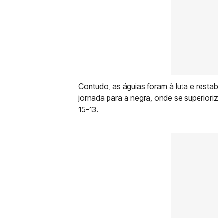
Contudo, as águias foram à luta e resta
jornada para a negra, onde se superiori
15-13.