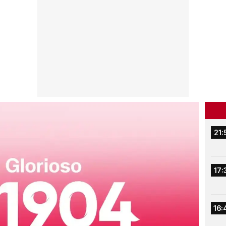
21:
17:
16: