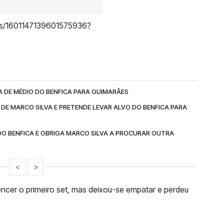
atus/1601147139601575936?
A DE MÉDIO DO BENFICA PARA GUIMARÃES
DE MARCO SILVA E PRETENDE LEVAR ALVO DO BENFICA PARA
DO BENFICA E OBRIGA MARCO SILVA A PROCURAR OUTRA
<
>
cer o primeiro set, mas deixou-se empatar e perdeu