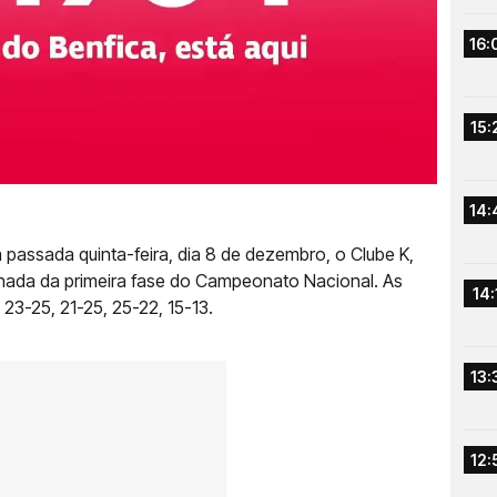
16:
15:
14:
 passada quinta-feira, dia 8 de dezembro, o Clube K,
ornada da primeira fase do Campeonato Nacional. As
14:
 23-25, 21-25, 25-22, 15-13.
13:
12: