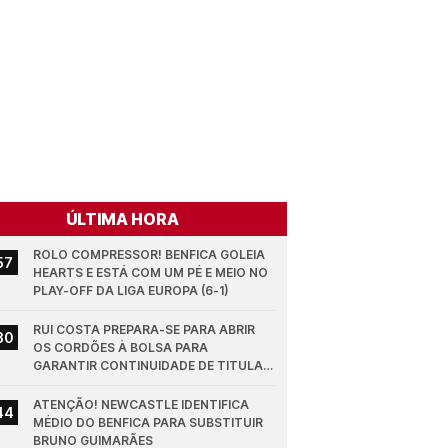
ÚLTIMA HORA
ROLO COMPRESSOR! BENFICA GOLEIA 
57
HEARTS E ESTÁ COM UM PÉ E MEIO NO 
PLAY-OFF DA LIGA EUROPA (6-1)
RUI COSTA PREPARA-SE PARA ABRIR 
30
OS CORDÕES À BOLSA PARA 
GARANTIR CONTINUIDADE DE TITULAR 
NO BENFICA
ATENÇÃO! NEWCASTLE IDENTIFICA 
44
MÉDIO DO BENFICA PARA SUBSTITUIR 
BRUNO GUIMARÃES