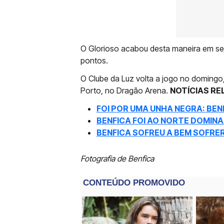
O Glorioso acabou desta maneira em se
pontos.
O Clube da Luz volta a jogo no domingo
Porto, no Dragão Arena.
NOTÍCIAS RE
FOI POR UMA UNHA NEGRA: BEN
BENFICA FOI AO NORTE DOMINA
BENFICA SOFREU A BEM SOFRER
Fotografia de Benfica