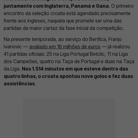
juntamente com Inglaterra, Panamá e Gana
. O primeiro
encontro da seleção croata está agendado precisamente
frente aos ingleses, naquela que promete ser uma das
partidas de maior cartaz da fase inicial da competição.
Na presente temporada, ao serviço do Benfica, Franjo
Ivanovic —
avaliado em 18 milhões de euros
— já realizou
41 partidas oficiais: 25 na Liga Portugal Betclic, 11 na Liga
dos Campeões, quatro na Taça de Portugal e duas na Taça
da Liga.
Nos 1.514 minutos em que esteve dentro das
quatro linhas, o croata apontou nove golos e fez duas
assistências
.