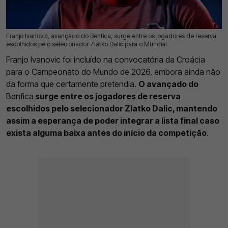
Franjo Ivanovic, avançado do Benfica, surge entre os jogadores de reserva
19 Mai 2026 | 09:57 |
0
escolhidos pelo selecionador Zlatko Dalic para o Mundial
Franjo Ivanovic foi incluído na convocatória da Croácia
para o Campeonato do Mundo de 2026, embora ainda não
da forma que certamente pretendia.
O avançado do
Benfica
surge entre os jogadores de reserva
escolhidos pelo selecionador Zlatko Dalic, mantendo
assim a esperança de poder integrar a lista final caso
exista alguma baixa antes do início da competição
.