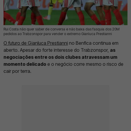
Rui Costa não quer saber de conversa e não baixa das fasquia dos 20M
19 Jul 2026 | 13:24 |
0
pedidos ao Trabzonspor para vender o extremo Gianluca Prestianni
O futuro de Gianluca Prestianni
no Benfica continua em
aberto. Apesar do forte interesse do Trabzonspor,
as
negociações entre os dois clubes atravessam um
momento delicado
e o negócio corre mesmo o risco de
cair por terra.