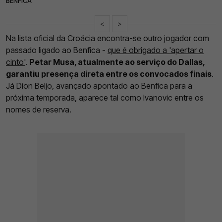
BENFICA
<
>
Na lista oficial da Croácia encontra-se outro jogador com
passado ligado ao Benfica -
que é obrigado a 'apertar o
cinto'
.
Petar Musa, atualmente ao serviço do Dallas,
garantiu presença direta entre os convocados finais
.
Já Dion Beljo, avançado apontado ao Benfica para a
próxima temporada, aparece tal como Ivanovic entre os
nomes de reserva.