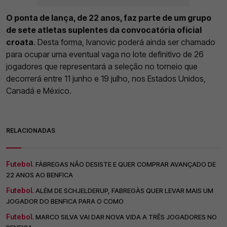
O ponta de lança, de 22 anos, faz parte de um grupo
de sete atletas suplentes da convocatória oficial
croata
. Desta forma, Ivanovic poderá ainda ser chamado
para ocupar uma eventual vaga no lote definitivo de 26
jogadores que representará a seleção no torneio que
decorrerá entre 11 junho e 19 julho, nos Estados Unidos,
Canadá e México.
RELACIONADAS
Futebol.
FÀBREGAS NÃO DESISTE E QUER COMPRAR AVANÇADO DE
22 ANOS AO BENFICA
Futebol.
ALÉM DE SCHJELDERUP, FABREGÀS QUER LEVAR MAIS UM
JOGADOR DO BENFICA PARA O COMO
Futebol.
MARCO SILVA VAI DAR NOVA VIDA A TRÊS JOGADORES NO