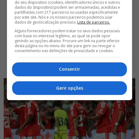
do seu dispositivo (cookies, identificadores únicos e outros
dados do dispositivo) podem ser armazenadas, acedidas e
partilhadas com 217 parceiros ou usadas especificamente
por este site. Nós e os nossos parceiros podemos usar
dados de geolocalização precisos.
Lista de parceiros.
Alguns fornecedores podem tratar os seus dados pessoais
com base no interesse legítimo, ao qual se pode opor
gerindo as opções abaixo. Procure um link na parte inferior
desta página ou no menu do site para gerir ou revogar o
consentimento nas definições de privacidade e cookies.
Consentir
Gerir opções