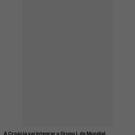
A Croácia vai integrar o Grupo L do Mundial,