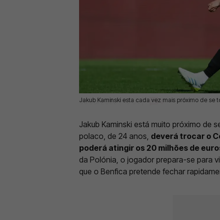
Jakub Kaminski esta cada vez mais próximo de se tor
06 Jul 2026 | 10:04 |
0
Jakub Kaminski está muito próximo de 
polaco, de 24 anos,
deverá trocar o C
poderá atingir os 20 milhões de euro
da Polónia, o jogador prepara-se para v
que o Benfica pretende fechar rapidame