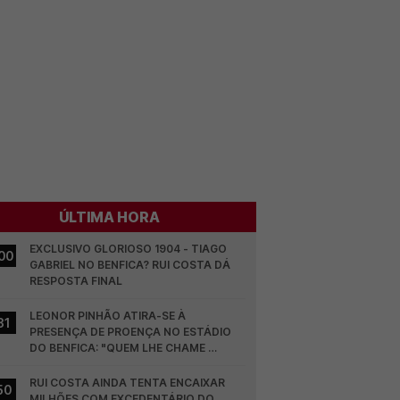
ÚLTIMA HORA
EXCLUSIVO GLORIOSO 1904 - TIAGO 
00
GABRIEL NO BENFICA? RUI COSTA DÁ 
RESPOSTA FINAL
LEONOR PINHÃO ATIRA-SE À 
31
PRESENÇA DE PROENÇA NO ESTÁDIO 
DO BENFICA: "QUEM LHE CHAME 
DESCARAMENTO..."
RUI COSTA AINDA TENTA ENCAIXAR 
50
MILHÕES COM EXCEDENTÁRIO DO 