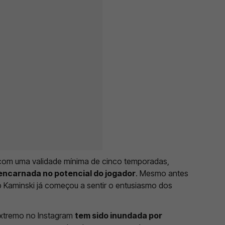
 com uma validade mínima de cinco temporadas,
 encarnada no potencial do jogador
. Mesmo antes
ub Kaminski já começou a sentir o entusiasmo dos
extremo no Instagram
tem sido inundada por