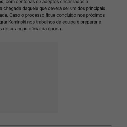
as
, com centenas de adeptos encarnados a
a chegada daquele que deverá ser um dos principais
ada. Caso o processo fique concluído nos próximos
grar Kaminski nos trabalhos da equipa e preparar a
 do arranque oficial da época.