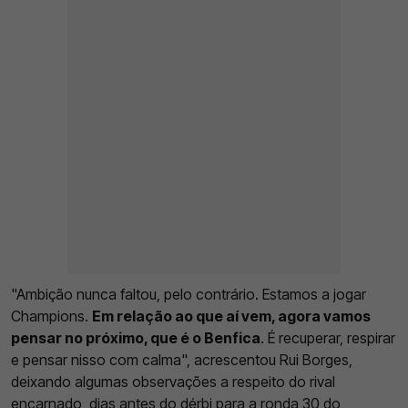
"Ambição nunca faltou, pelo contrário. Estamos a jogar
Champions.
Em relação ao que aí vem, agora vamos
pensar no próximo, que é o Benfica
. É recuperar, respirar
e pensar nisso com calma", acrescentou Rui Borges,
deixando algumas observações a respeito do rival
encarnado, dias antes do dérbi para a ronda 30 do