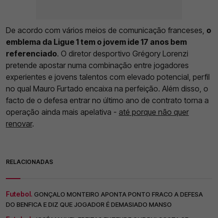
De acordo com vários meios de comunicação franceses,
o
emblema da Ligue 1 tem o jovem ide 17 anos bem
referenciado
. O diretor desportivo Grégory Lorenzi
pretende apostar numa combinação entre jogadores
experientes e jovens talentos com elevado potencial, perfil
no qual Mauro Furtado encaixa na perfeição. Além disso, o
facto de o defesa entrar no último ano de contrato torna a
operação ainda mais apelativa -
até porque não quer
renovar
.
RELACIONADAS
Futebol.
GONÇALO MONTEIRO APONTA PONTO FRACO A DEFESA
DO BENFICA E DIZ QUE JOGADOR É DEMASIADO MANSO