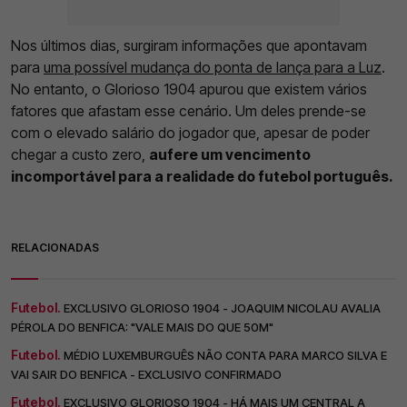
Nos últimos dias, surgiram informações que apontavam
para
uma possível mudança do ponta de lança para a Luz
.
No entanto, o Glorioso 1904 apurou que existem vários
fatores que afastam esse cenário. Um deles prende-se
com o elevado salário do jogador que, apesar de poder
chegar a custo zero,
aufere um vencimento
incomportável para a realidade do futebol português.
RELACIONADAS
Futebol.
EXCLUSIVO GLORIOSO 1904 - JOAQUIM NICOLAU AVALIA
PÉROLA DO BENFICA: "VALE MAIS DO QUE 50M"
Futebol.
MÉDIO LUXEMBURGUÊS NÃO CONTA PARA MARCO SILVA E
VAI SAIR DO BENFICA - EXCLUSIVO CONFIRMADO
Futebol.
EXCLUSIVO GLORIOSO 1904 - HÁ MAIS UM CENTRAL A