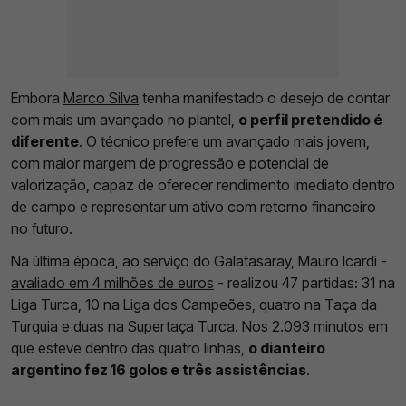
Embora
Marco Silva
tenha manifestado o desejo de contar
com mais um avançado no plantel,
o perfil pretendido é
diferente
. O técnico prefere um avançado mais jovem,
com maior margem de progressão e potencial de
valorização, capaz de oferecer rendimento imediato dentro
de campo e representar um ativo com retorno financeiro
no futuro.
Na última época, ao serviço do Galatasaray, Mauro Icardi -
avaliado em 4 milhões de euros
- realizou 47 partidas: 31 na
Liga Turca, 10 na Liga dos Campeões, quatro na Taça da
Turquia e duas na Supertaça Turca. Nos 2.093 minutos em
que esteve dentro das quatro linhas,
o dianteiro
argentino fez 16 golos e três assistências
.