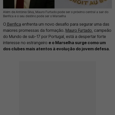
Além de António Silva, Mauro Furtado pode ser o próximo central a sair do
16 Jul 2026 | 17:31 |
0
Benfica e o seu destino pode ser o Marselha
O
Benfica
enfrenta um novo desafio para segurar uma das
maiores promessas da formação.
Mauro Furtado
, campeão
do Mundo de sub-17 por Portugal, está a despertar forte
interesse no estrangeiro
e o Marselha surge como um
dos clubes mais atentos à evolução do jovem defesa
.