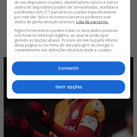
do seu dispositivo (cookies, identificadores únicos e outros
dados do dispositivo) podem ser armazenadas, acedidas e
partilhadas com 217 parceiros ou usadas especificamente
por este site. Nós e os nossos parceiros podemos usar
dados de geolocalização precisos.
Lista de parceiros.
Alguns fornecedores podem tratar os seus dados pessoais
com base no interesse legítimo, ao qual se pode opor
gerindo as opções abaixo. Procure um link na parte inferior
desta página ou no menu do site para gerir ou revogar o
consentimento nas definições de privacidade e cookies.
Consentir
Gerir opções