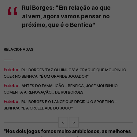
Rui Borges: "Em relação ao que
aí vem, agora vamos pensar no
próximo, que é o Benfica"
RELACIONADAS
Futebol.
RUI BORGES 'FAZ OLHINHOS' A CRAQUE QUE MOURINHO
QUER NO BENFICA: "É UM GRANDE JOGADOR"
Futebol.
ANTES DO FAMALICÃO - BENFICA, JOSÉ MOURINHO
COMENTA A RENOVAÇÃO... DE RUI BORGES
Futebol.
RUI BORGES E O LANCE QUE DECIDIU O SPORTING -
BENFICA: "É A CRUELDADE DO JOGO"
<
>
"
Nos dois jogos fomos muito ambiciosos, as melhores