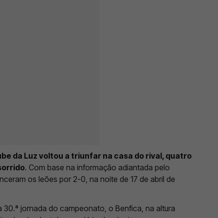
ube da Luz voltou a triunfar na casa do rival, quatro
sorrido
. Com base na informação adiantada pelo
nceram os leões por 2-0, na noite de 17 de abril de
30.ª jornada do campeonato, o Benfica, na altura