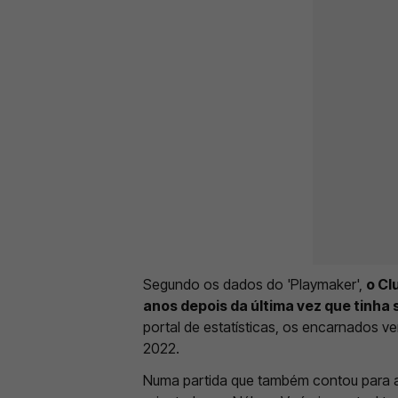
Segundo os dados do 'Playmaker',
o Cl
anos depois da última vez que tinha 
portal de estatísticas, os encarnados ve
2022.
Numa partida que também contou para a 