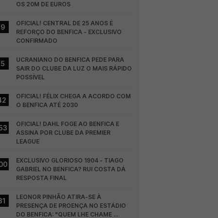
OS 20M DE EUROS
OFICIAL! CENTRAL DE 25 ANOS É 
19
REFORÇO DO BENFICA - EXCLUSIVO 
CONFIRMADO
UCRANIANO DO BENFICA PEDE PARA 
15
SAIR DO CLUBE DA LUZ O MAIS RÁPIDO 
POSSÍVEL
OFICIAL! FÉLIX CHEGA A ACORDO COM 
42
O BENFICA ATÉ 2030
OFICIAL! DAHL FOGE AO BENFICA E 
53
ASSINA POR CLUBE DA PREMIER 
LEAGUE
EXCLUSIVO GLORIOSO 1904 - TIAGO 
00
GABRIEL NO BENFICA? RUI COSTA DÁ 
RESPOSTA FINAL
LEONOR PINHÃO ATIRA-SE À 
31
PRESENÇA DE PROENÇA NO ESTÁDIO 
DO BENFICA: "QUEM LHE CHAME 