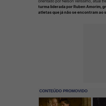
orientado por Nélson Veríssimo, atual tr
turma liderada por Ruben Amorim, gr
atletas que já não se encontram ao