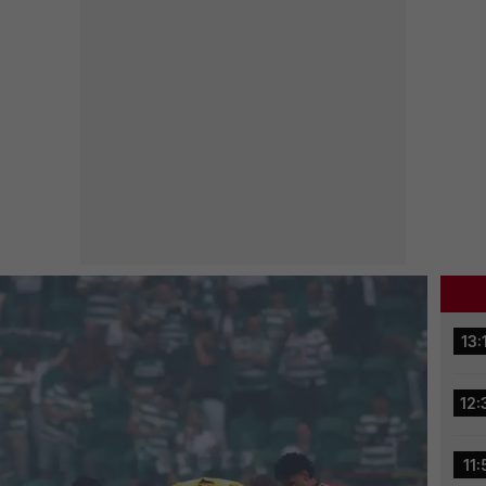
13:
12:
11: