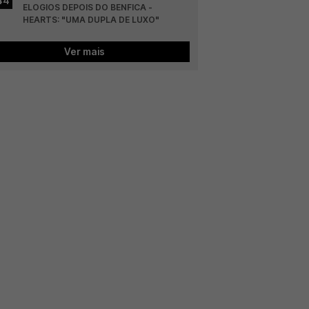
44
ELOGIOS DEPOIS DO BENFICA - 
HEARTS: "UMA DUPLA DE LUXO"
Ver mais