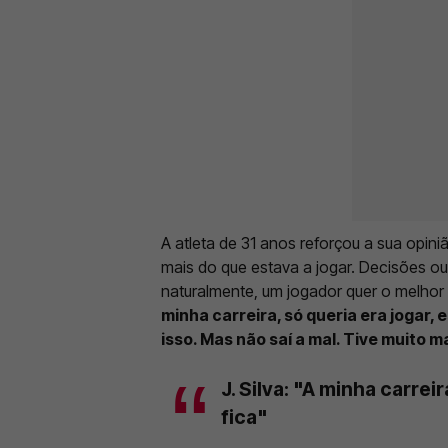
A atleta de 31 anos reforçou a sua opiniã
mais do que estava a jogar. Decisões ou 
naturalmente, um jogador quer o melhor p
minha carreira, só queria era jogar,
isso. Mas não saí a mal. Tive muito m
J. Silva: "A minha carreir
fica"