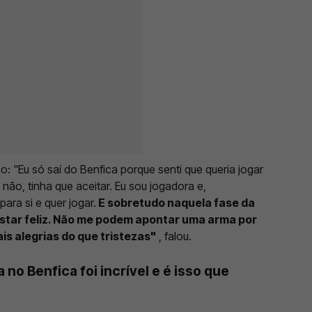
o: "Eu só saí do Benfica porque senti que queria jogar
não, tinha que aceitar. Eu sou jogadora e,
ara si e quer jogar.
E sobretudo naquela fase da
 estar feliz. Não me podem apontar uma arma por
ais alegrias do que tristezas"
, falou.
a no Benfica foi incrível e é isso que