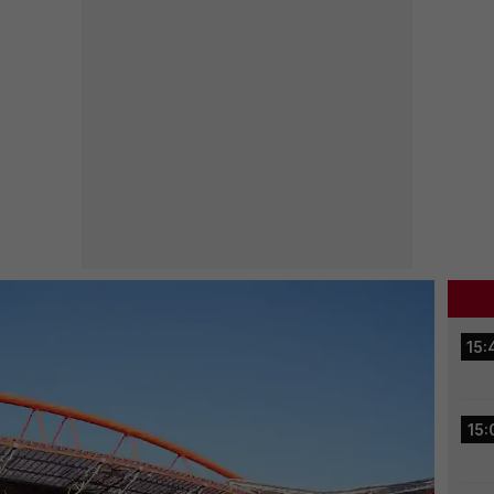
15:
15: