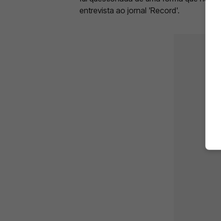
entrevista ao jornal 'Record'.