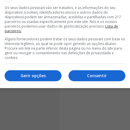
Os seus dados pessoais vão ser tratados, e as informações do seu
dispositivo (cookies, identificadores únicos e outros dados do
dispositivo) podem ser armazenadas, acedidas e partilhadas com 217
parceiros ou usadas especificamente por este site. Nós e os nossos
parceiros podemos usar dados de geolocalização precisos.
Lista de
parceiros.
Alguns fornecedores podem tratar os seus dados pessoais com base no
interesse legítimo, ao qual se pode opor gerindo as opções abaixo.
Procure um link na parte inferior desta página ou no menu do site para
gerir ou revogar o consentimento nas definições de privacidade e
cookies.
Gerir opções
Consentir