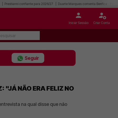
Prestianni confiante para 2026/27
Duarte Marques comenta Benfica - Hear
Iniciar Sessão
Criar Conta
Seguir
 "JÁ NÃO ERA FELIZ NO
ntrevista na qual disse que não