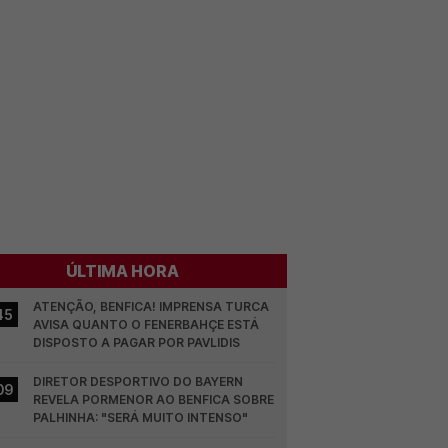
ÚLTIMA HORA
ATENÇÃO, BENFICA! IMPRENSA TURCA 
45
AVISA QUANTO O FENERBAHÇE ESTÁ 
DISPOSTO A PAGAR POR PAVLIDIS
DIRETOR DESPORTIVO DO BAYERN 
09
REVELA PORMENOR AO BENFICA SOBRE 
PALHINHA: "SERÁ MUITO INTENSO"