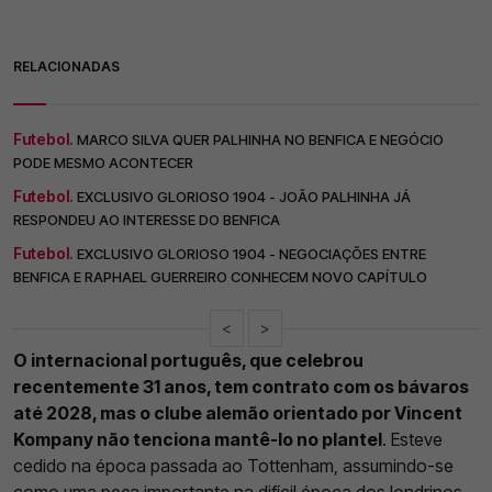
RELACIONADAS
Futebol.
MARCO SILVA QUER PALHINHA NO BENFICA E NEGÓCIO
PODE MESMO ACONTECER
Futebol.
EXCLUSIVO GLORIOSO 1904 - JOÃO PALHINHA JÁ
RESPONDEU AO INTERESSE DO BENFICA
Futebol.
EXCLUSIVO GLORIOSO 1904 - NEGOCIAÇÕES ENTRE
BENFICA E RAPHAEL GUERREIRO CONHECEM NOVO CAPÍTULO
<
>
O internacional português, que celebrou
recentemente 31 anos, tem contrato com os bávaros
até 2028, mas o clube alemão orientado por Vincent
Kompany não tenciona mantê-lo no plantel
. Esteve
cedido na época passada ao Tottenham, assumindo-se