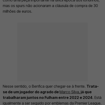
como uma peça importante na difícil época dos londrinos,
mas os spurs não acionaram a cláusula de compra de 30
milhões de euros.
Nesse sentido, o Benfica quer chegar-se à frente.
Trata-
se de um jogador do agrado de
Marco Silva
, já que
trabalharam juntos no Fulham entre 2022 e 2024
. Está
igualmente a ser seguido por emblemas da Premier League.