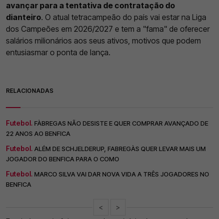
avançar para a tentativa de contratação do
dianteiro
. O atual tetracampeão do país vai estar na Liga
dos Campeões em 2026/2027 e tem a "fama" de oferecer
salários milionários aos seus ativos, motivos que podem
entusiasmar o ponta de lança.
RELACIONADAS
Futebol.
FÀBREGAS NÃO DESISTE E QUER COMPRAR AVANÇADO DE
22 ANOS AO BENFICA
Futebol.
ALÉM DE SCHJELDERUP, FABREGÀS QUER LEVAR MAIS UM
JOGADOR DO BENFICA PARA O COMO
Futebol.
MARCO SILVA VAI DAR NOVA VIDA A TRÊS JOGADORES NO
BENFICA
<
>