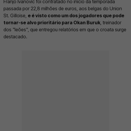
Franjo Ivanovic foi contratado no início da temporada
passada por 22,8 milhões de euros, aos belgas do Union
St. Gilloise,
e é visto como um dos jogadores que pode
tornar-se alvo prioritário para Okan Buruk
, treinador
dos "leões", que entregou relatórios em que o croata surge
destacado.