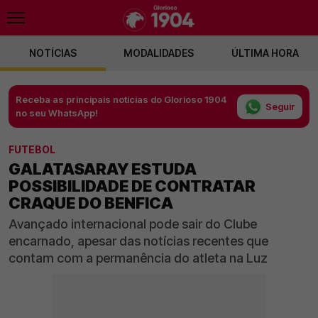
NOTÍCIAS
MODALIDADES
ÚLTIMA HORA
Receba as principais notícias do Glorioso 1904
Seguir
no seu WhatsApp!
FUTEBOL
GALATASARAY ESTUDA
POSSIBILIDADE DE CONTRATAR
CRAQUE DO BENFICA
Avançado internacional pode sair do Clube
encarnado, apesar das notícias recentes que
contam com a permanência do atleta na Luz