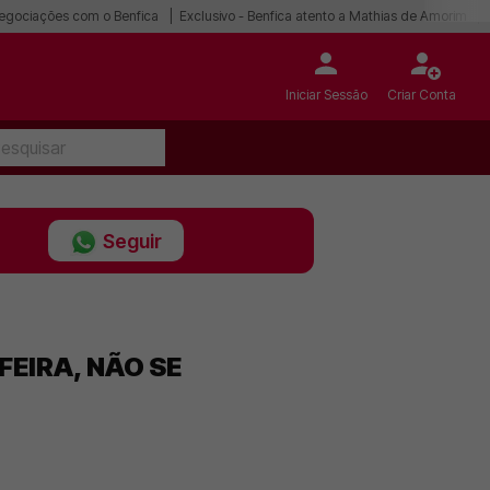
egociações com o Benfica
Exclusivo - Benfica atento a Mathias de Amorim
Iniciar Sessão
Criar Conta
Seguir
FEIRA, NÃO SE