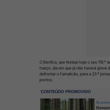
O Benfica, que festeja hoje o seu 119.º a
março, dia em que já não haverá greve do
defrontar o Famalicão, para a 23.ª jor
pontos.