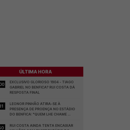
ÚLTIMA HORA
EXCLUSIVO GLORIOSO 1904 - TIAGO 
00
GABRIEL NO BENFICA? RUI COSTA DÁ 
RESPOSTA FINAL
LEONOR PINHÃO ATIRA-SE À 
31
PRESENÇA DE PROENÇA NO ESTÁDIO 
DO BENFICA: "QUEM LHE CHAME 
DESCARAMENTO..."
RUI COSTA AINDA TENTA ENCAIXAR 
50