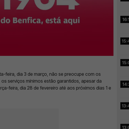
16:
15:
15:
ta-feira, dia 3 de março, não se preocupe com os
 os serviços mínimos estão garantidos, apesar da
14:
rça-feira, dia 28 de fevereiro até aos próximos dias 1 e
13:
13: