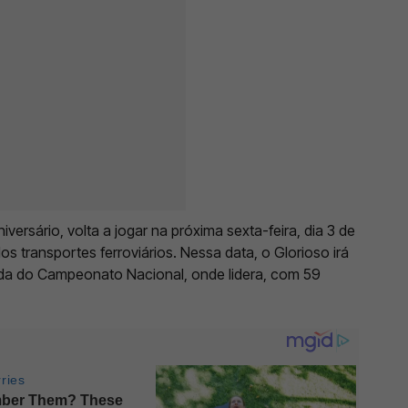
niversário, volta a jogar na próxima sexta-feira, dia 3 de
s transportes ferroviários. Nessa data, o Glorioso irá
nada do Campeonato Nacional, onde lidera, com 59