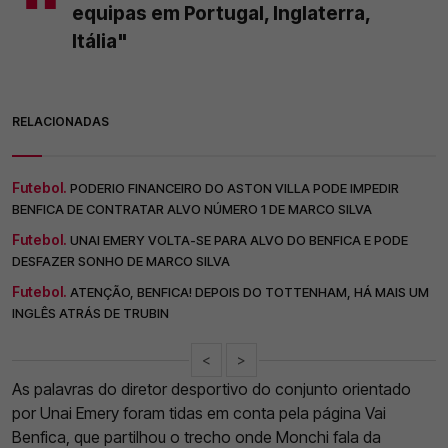
equipas em Portugal, Inglaterra,
Itália"
RELACIONADAS
Futebol.
PODERIO FINANCEIRO DO ASTON VILLA PODE IMPEDIR
BENFICA DE CONTRATAR ALVO NÚMERO 1 DE MARCO SILVA
Futebol.
UNAI EMERY VOLTA-SE PARA ALVO DO BENFICA E PODE
DESFAZER SONHO DE MARCO SILVA
Futebol.
ATENÇÃO, BENFICA! DEPOIS DO TOTTENHAM, HÁ MAIS UM
INGLÊS ATRÁS DE TRUBIN
<
>
As palavras do diretor desportivo do conjunto orientado
por Unai Emery foram tidas em conta pela página Vai
Benfica, que partilhou o trecho onde Monchi fala da