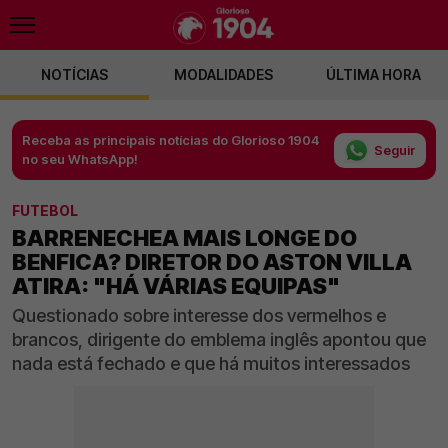
NOTÍCIAS
MODALIDADES
ÚLTIMA HORA
Receba as principais notícias do Glorioso 1904
Seguir
no seu WhatsApp!
FUTEBOL
BARRENECHEA MAIS LONGE DO
BENFICA? DIRETOR DO ASTON VILLA
ATIRA: "HÁ VÁRIAS EQUIPAS"
Questionado sobre interesse dos vermelhos e
brancos, dirigente do emblema inglês apontou que
nada está fechado e que há muitos interessados