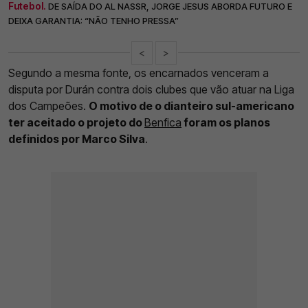
Futebol.
DE SAÍDA DO AL NASSR, JORGE JESUS ABORDA FUTURO E
DEIXA GARANTIA: “NÃO TENHO PRESSA”
<
>
Segundo a mesma fonte, os encarnados venceram a
disputa por Durán contra dois clubes que vão atuar na Liga
dos Campeões.
O motivo de o dianteiro sul-americano
ter aceitado o projeto do
Benfica
foram os planos
definidos por Marco Silva
.