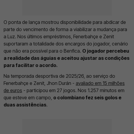
O ponta de lança mostrou disponibilidade para abdicar de
parte do vencimento de forma a viabilizar a mudança para
a Luz. Nos últimos empréstimos, Fenerbahçe e Zenit
suportaram a totalidade dos encargos do jogador, cenário
que não era possível para o Benfica.
O jogador percebeu
a realidade das águias e aceitou ajustar as condições
para facilitar o acordo.
Na temporada desportiva de 2025/26, ao serviço do
Fenerbahçe e Zenit, Jhon Durán -
avaliado em 15 milhões
de euros
- participou em 27 jogos. Nos 1.257 minutos em
que esteve em campo,
o colombiano fez seis golos e
duas assistências
.