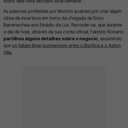
futuro dele será decidido esta semana”.
As palavras proferidas por Monchi acabam por criar algum
clima de incerteza em torno da chegada de Enzo
Barrenechea aos Estádio da Luz. Recorde-se, que durante
o dia de hoje, através da sua conta oficial, Fabrizio Ronano
partilhou alguns detalhes sobre o negocio
, assumindo
que
só faltam limar pormenores entre o Benfica e o Aston
Villa
.