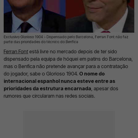
Exclusivo Glorioso 1904 - Dispensado pelo Barcelona, Ferran Font não faz
05 Jul 2026 | 03:00 |
0
parte das prioridades do técnico do Benfica
Ferran Font
está livre no mercado depois de ter sido
dispensado pela equipa de hóquei em patins do Barcelona,
mas o Benfica não pretende avançar para a contratação
do jogador, sabe o Glorioso 1904.
O nome do
internacional espanhol nunca esteve entre as
prioridades da estrutura encarnada
, apesar dos
rumores que circularam nas redes sociais.