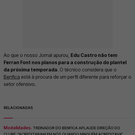
Ao que o nosso Jornal apurou,
Edu Castro não tem
Ferran Font nos planos para a construção do plantel
da próxima temporada
. O técnico considera que o
Benfica
está à procura de um perfil diferente para reforçar o
setor ofensivo.
RELACIONADAS
Modalidades.
TREINADOR DO BENFICA APLAUDE DIREÇÃO DO
CLUBE: "ACREDITARAM EM NÓS QUANDO NINGUÉM ACREDITAVA"