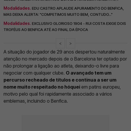
Modalidades.
EDU CASTRO APLAUDE APURAMENTO DO BENFICA,
MAS DEIXA ALERTA: "COMPETIMOS MUITO BEM, CONTUDO..."
Modalidades.
EXCLUSIVO GLORIOSO 1904 - RUI COSTA EXIGE DOIS
TROFÉUS AO BENFICA ATÉ AO FINAL DA ÉPOCA
<
>
A situação do jogador de 29 anos despertou naturalmente
atenção no mercado depois de o Barcelona ter optado por
não prolongar a ligação ao atleta, deixando-o livre para
negociar com qualquer clube.
O avançado tem um
percurso recheado de títulos e continua a ser um
nome muito respeitado no hóquei
em patins europeu,
motivo pelo qual foi rapidamente associado a vários
emblemas, incluindo o Benfica.