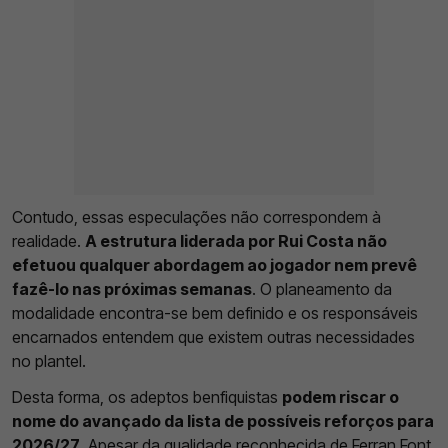
Contudo, essas especulações não correspondem à
realidade.
A estrutura liderada por Rui Costa não
efetuou qualquer abordagem ao jogador nem prevê
fazê-lo nas próximas semanas
. O planeamento da
modalidade encontra-se bem definido e os responsáveis
encarnados entendem que existem outras necessidades
no plantel.
Desta forma, os adeptos benfiquistas
podem riscar o
nome do avançado da lista de possíveis reforços para
2026/27
. Apesar da qualidade reconhecida de Ferran Font