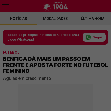
NOTÍCIAS
MODALIDADES
ÚLTIMA HORA
Receba as principais notícias do Glorioso 1904
Seguir
no seu WhatsApp!
FUTEBOL
BENFICA DÁ MAIS UM PASSO EM
FRENTE E APOSTA FORTE NO FUTEBOL
FEMININO
Águias em crescimento