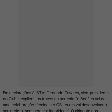
Em declarações à ‘BTV’, Fernando Tavares, vice-presidente
do Clube, explicou os traços da parceria “o Benfica vai dar
uma colaboração técnica e o GS Loures vai desenvolver o
seu projeto, sem perder a identidade”. O dirigente dos