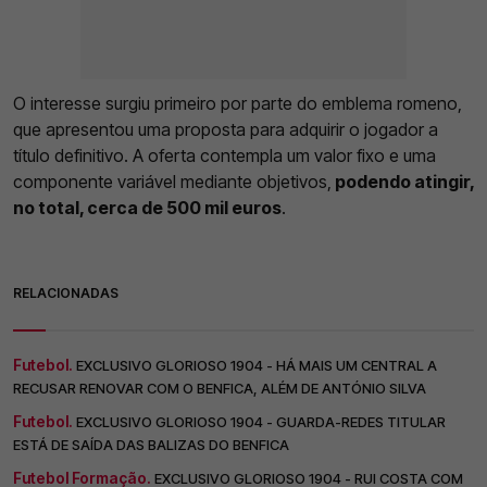
O interesse surgiu primeiro por parte do emblema romeno,
que apresentou uma proposta para adquirir o jogador a
título definitivo. A oferta contempla um valor fixo e uma
componente variável mediante objetivos,
podendo atingir,
no total, cerca de 500 mil euros
.
RELACIONADAS
Futebol.
EXCLUSIVO GLORIOSO 1904 - HÁ MAIS UM CENTRAL A
RECUSAR RENOVAR COM O BENFICA, ALÉM DE ANTÓNIO SILVA
Futebol.
EXCLUSIVO GLORIOSO 1904 - GUARDA-REDES TITULAR
ESTÁ DE SAÍDA DAS BALIZAS DO BENFICA
Futebol Formação.
EXCLUSIVO GLORIOSO 1904 - RUI COSTA COM