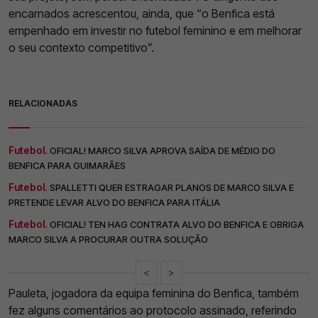
encarnados acrescentou, ainda, que “o Benfica está
empenhado em investir no futebol feminino e em melhorar
o seu contexto competitivo”.
RELACIONADAS
Futebol.
OFICIAL! MARCO SILVA APROVA SAÍDA DE MÉDIO DO
BENFICA PARA GUIMARÃES
Futebol.
SPALLETTI QUER ESTRAGAR PLANOS DE MARCO SILVA E
PRETENDE LEVAR ALVO DO BENFICA PARA ITÁLIA
Futebol.
OFICIAL! TEN HAG CONTRATA ALVO DO BENFICA E OBRIGA
MARCO SILVA A PROCURAR OUTRA SOLUÇÃO
<
>
Pauleta, jogadora da equipa feminina do Benfica, também
fez alguns comentários ao protocolo assinado, referindo