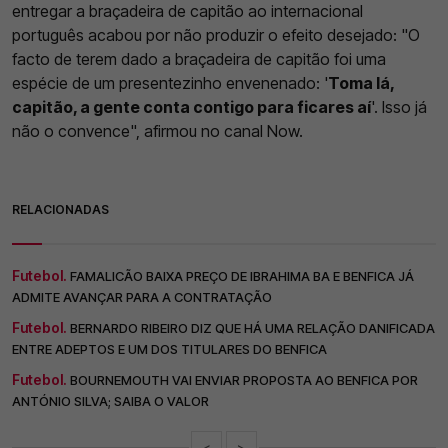
entregar a braçadeira de capitão ao internacional
português acabou por não produzir o efeito desejado: "O
facto de terem dado a braçadeira de capitão foi uma
espécie de um presentezinho envenenado: '
Toma lá,
capitão, a gente conta contigo para ficares aí
'. Isso já
não o convence", afirmou no canal Now.
RELACIONADAS
Futebol.
FAMALICÃO BAIXA PREÇO DE IBRAHIMA BA E BENFICA JÁ
ADMITE AVANÇAR PARA A CONTRATAÇÃO
Futebol.
BERNARDO RIBEIRO DIZ QUE HÁ UMA RELAÇÃO DANIFICADA
ENTRE ADEPTOS E UM DOS TITULARES DO BENFICA
Futebol.
BOURNEMOUTH VAI ENVIAR PROPOSTA AO BENFICA POR
ANTÓNIO SILVA; SAIBA O VALOR
<
>