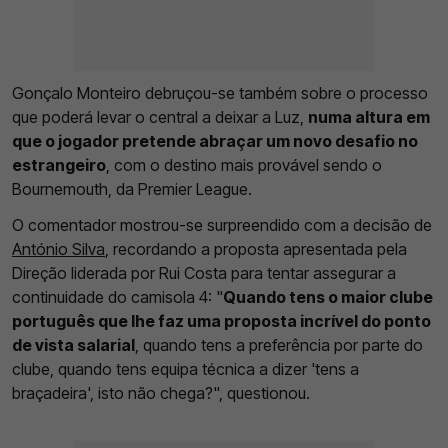
Gonçalo Monteiro debruçou-se também sobre o processo
que poderá levar o central a deixar a Luz,
numa altura em
que o jogador pretende abraçar um novo desafio no
estrangeiro
, com o destino mais provável sendo o
Bournemouth, da Premier League.
O comentador mostrou-se surpreendido com a decisão de
António Silva
, recordando a proposta apresentada pela
Direção liderada por Rui Costa para tentar assegurar a
continuidade do camisola 4: "
Quando tens o maior clube
português que lhe faz uma proposta incrível do ponto
de vista salarial
, quando tens a preferência por parte do
clube, quando tens equipa técnica a dizer 'tens a
braçadeira', isto não chega?", questionou.