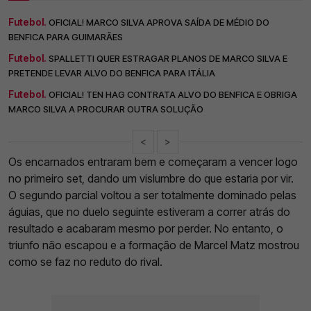
Futebol.
OFICIAL! MARCO SILVA APROVA SAÍDA DE MÉDIO DO
BENFICA PARA GUIMARÃES
Futebol.
SPALLETTI QUER ESTRAGAR PLANOS DE MARCO SILVA E
PRETENDE LEVAR ALVO DO BENFICA PARA ITÁLIA
Futebol.
OFICIAL! TEN HAG CONTRATA ALVO DO BENFICA E OBRIGA
MARCO SILVA A PROCURAR OUTRA SOLUÇÃO
<
>
Os encarnados entraram bem e começaram a vencer logo
no primeiro set, dando um vislumbre do que estaria por vir.
O segundo parcial voltou a ser totalmente dominado pelas
águias, que no duelo seguinte estiveram a correr atrás do
resultado e acabaram mesmo por perder. No entanto, o
triunfo não escapou e a formação de Marcel Matz mostrou
como se faz no reduto do rival.