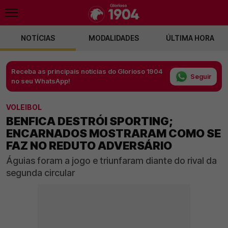
NOTÍCIAS
MODALIDADES
ÚLTIMA HORA
Receba as principais notícias do Glorioso 1904
Seguir
no seu WhatsApp!
VOLEIBOL
BENFICA DESTRÓI SPORTING;
ENCARNADOS MOSTRARAM COMO SE
FAZ NO REDUTO ADVERSÁRIO
Águias foram a jogo e triunfaram diante do rival da
segunda circular