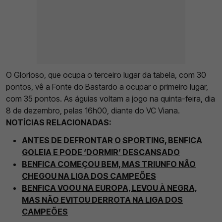
O Glorioso, que ocupa o terceiro lugar da tabela, com 30
pontos, vê a Fonte do Bastardo a ocupar o primeiro lugar,
com 35 pontos. As águias voltam a jogo na quinta-feira, dia
8 de dezembro, pelas 16h00, diante do VC Viana.
NOTÍCIAS RELACIONADAS:
ANTES DE DEFRONTAR O SPORTING, BENFICA
GOLEIA E PODE ‘DORMIR’ DESCANSADO
BENFICA COMEÇOU BEM, MAS TRIUNFO NÃO
CHEGOU NA LIGA DOS CAMPEÕES
BENFICA VOOU NA EUROPA, LEVOU À NEGRA,
MAS NÃO EVITOU DERROTA NA LIGA DOS
CAMPEÕES