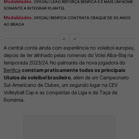
Modalidades.
OFICIAL! LEÃO REFORÇA BENFICA E É MAIS UM NOME
SONANTE A INTEGRAR PLANTEL
Modalidades.
OFICIAL! BENFICA CONTRATA CRAQUE DE 30 ANOS
AO BRAGA
<
>
A central conta ainda com experiência no voleibol europeu,
depois de ter alinhado pelas romenas do Volei Alba-Blaj na
temporada 2023/24. No palmarés da nova jogadora do
Benfica
constam praticamente todos os principais
títulos do voleibol brasileiro
, além de um Campeonato
Sul-Americano de Clubes, um segundo lugar na CEV
Volleyball Cup e as conquistas da Liga e da Taça da
Roménia.