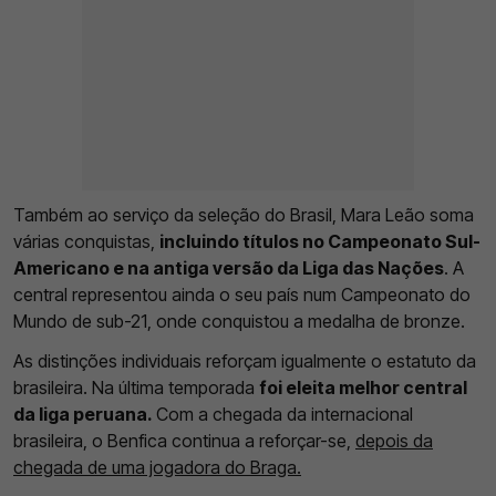
Também ao serviço da seleção do Brasil, Mara Leão soma
várias conquistas,
incluindo títulos no Campeonato Sul-
Americano e na antiga versão da Liga das Nações
. A
central representou ainda o seu país num Campeonato do
Mundo de sub-21, onde conquistou a medalha de bronze.
As distinções individuais reforçam igualmente o estatuto da
brasileira. Na última temporada
foi eleita melhor central
da liga peruana.
Com a chegada da internacional
brasileira, o Benfica continua a reforçar-se,
depois da
chegada de uma jogadora do Braga.