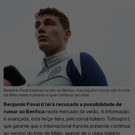
Benjamin Pavard entrou na lista do Benfica, mas jogador recusa sair do Inter
04 Ago 2026 | 12:46 |
0
de Milão neste momento e quer continuar em Itália
Benjamin Pavard terá recusado a possibilidade de
rumar ao Benfica
neste mercado de verão. A informação
é avançada, esta terça-feira, pelo jornal italiano Tuttosport,
que garante que o internacional francês pretende continuar
ao serviço do Inter de Milão, apesar de o clube italiano