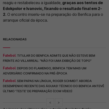
reagiu e restabeleceu a igualdade,
graças aos tentos de
Edokpolor e Ivanovic, fixando o resultado final em 2-
2
. O encontro inseriu-se na preparação do Benfica para o
arranque oficial da época.
RELACIONADAS
Futebol.
TITULAR DO BENFICA ADMITE QUE NÃO ESTEVE BEM
FRENTE AO VILLARREAL: "NÃO FOI UMA EXIBIÇÃO DE TOPO"
Futebol.
DEPOIS DO FLAMENGO, BENFICA TEM MAIS UM
ADVERSÁRIO CONFIRMADO NA PRÉ-ÉPOCA
Futebol.
SEM PAPAS NA LÍNGUA, ROGER SCHMIDT ABORDA
DESEMPENHO RECENTE DAS ÁGUIAS! TÉCNICO DO BENFICA ANTEVÊ
ÚLTIMO 'TESTE' DE PREPARAÇÃO (COM VÍDEO)
<
>