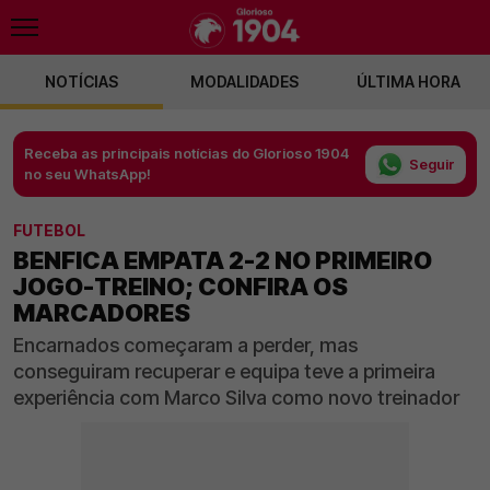
NOTÍCIAS
MODALIDADES
ÚLTIMA HORA
Receba as principais notícias do Glorioso 1904
Seguir
no seu WhatsApp!
FUTEBOL
BENFICA EMPATA 2-2 NO PRIMEIRO
JOGO-TREINO; CONFIRA OS
MARCADORES
Encarnados começaram a perder, mas
conseguiram recuperar e equipa teve a primeira
experiência com Marco Silva como novo treinador