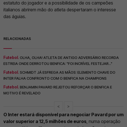
estatuto do jogador e a possibilidade de os campeões
italianos abrirem mão do atleta despertaram o interesse
das águias.
RELACIONADAS
Futebol.
OLHA, OLHA! ATLETA DE ANTIGO ADVERSÁRIO RECORDA
ESTREIA ONDE DERROTOU BENFICA: "FOI INCRÍVEL FESTEJAR..."
Futebol.
SCHMIDT JÁ ESFREGA AS MÃOS: ELEMENTO CHAVE DO
INTER FALHA CONFRONTO COM O BENFICA NA CHAMPIONS
Futebol.
BENJAMIN PAVARD REJEITOU REFORÇAR O BENFICA E
MOTIVO É REVELADO
<
>
O Inter estará disponível para negociar Pavard por um
valor superior a 12,5 milhões de euros
, numa operação