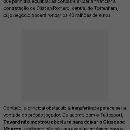
que permitiria equilibrar as contas e ajudar a financiar a
contratação de Cristian Romero, central do Tottenham,
cujo negócio poderá rondar os 40 milhões de euros.
Contudo, o principal obstáculo à transferência parece ser a
vontade do próprio jogador. De acordo com o Tuttosport,
Pavard não mostrou abertura para deixar o Giuseppe
Meazza
, rejeitando não só uma eventual mudança para o