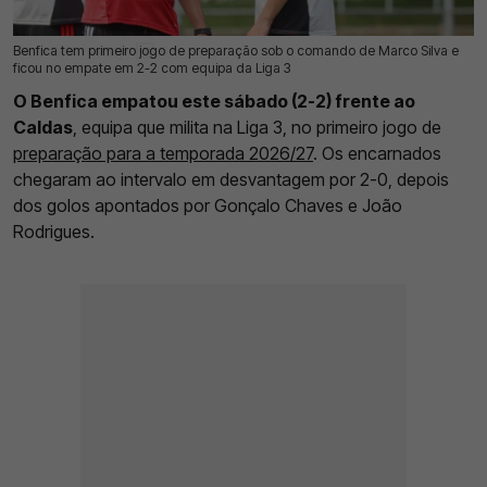
Benfica tem primeiro jogo de preparação sob o comando de Marco Silva e
04 Jul 2026 | 14:51 |
0
ficou no empate em 2-2 com equipa da Liga 3
O Benfica empatou este sábado (2-2) frente ao
Caldas
, equipa que milita na Liga 3, no primeiro jogo de
preparação para a temporada 2026/27
. Os encarnados
chegaram ao intervalo em desvantagem por 2-0, depois
dos golos apontados por Gonçalo Chaves e João
Rodrigues.