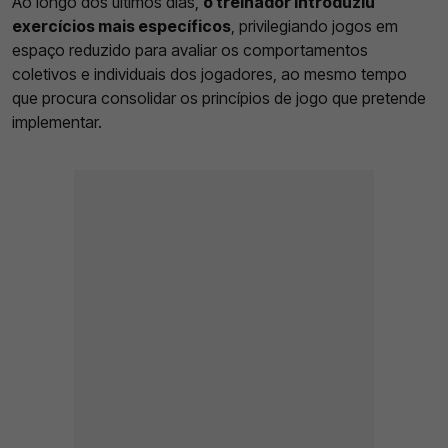
Ao longo dos últimos dias,
o treinador introduziu
exercícios mais específicos
, privilegiando jogos em
espaço reduzido para avaliar os comportamentos
coletivos e individuais dos jogadores, ao mesmo tempo
que procura consolidar os princípios de jogo que pretende
implementar.