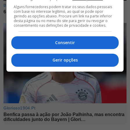
Alguns fornecedores podem tratar os seus dados pessoais
com base no interesse legítimo, ao qual se pode opor
gerindo as opções abaixo. Procure um link na parte inferior
desta página ou no menu do site para gerir ou revogar o
consentimento nas definições de privacidade e cookies.
Consentir
Gerir opções