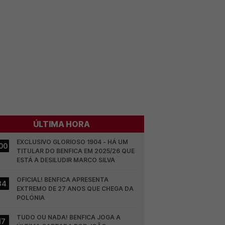
ÚLTIMA HORA
EXCLUSIVO GLORIOSO 1904 - HÁ UM 
00
TITULAR DO BENFICA EM 2025/26 QUE 
ESTÁ A DESILUDIR MARCO SILVA
OFICIAL! BENFICA APRESENTA 
34
EXTREMO DE 27 ANOS QUE CHEGA DA 
POLÓNIA
TUDO OU NADA! BENFICA JOGA A 
17