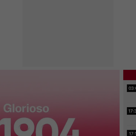
03:
17:
17: