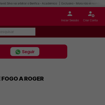
David Silva vai arbitrar o Benfica - Académico
Exclusivo - Mora não é realidade
Iniciar Sessão
Criar Conta
Seguir
E FOGO A ROGER