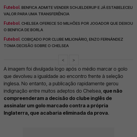
Futebol.
BENFICA ADMITE VENDER SCHJELDERUP E JÁ ESTABELECEU
VALOR PARA UMA TRANSFERÊNCIA
Futebol.
CHELSEA OFERECE 50 MILHÕES POR JOGADOR QUE DEIXOU
O BENFICA DE BORLA
Futebol.
COBIÇADO POR CLUBE MILIONÁRIO, ENZO FERNÁNDEZ
TOMA DECISÃO SOBRE O CHELSEA
<
>
A imagem foi divulgada logo após o médio marcar o golo
que devolveu a igualdade ao encontro frente à seleção
inglesa. No entanto, a publicação rapidamente gerou
indignação entre muitos adeptos do Chelsea,
que não
compreenderam a decisão do clube inglês de
assinalar um golo marcado contra a própria
Inglaterra, que acabaria eliminada da prova
.