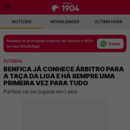
NOTÍCIAS
MODALIDADES
ÚLTIMA HORA
Receba as principais notícias do Glorioso 1904
Seguir
no seu WhatsApp!
FUTEBOL
BENFICA JÁ CONHECE ÁRBITRO PARA
A TAÇA DA LIGA E HÁ SEMPRE UMA
PRIMEIRA VEZ PARA TUDO
Partida vai ser jogada em Leiria