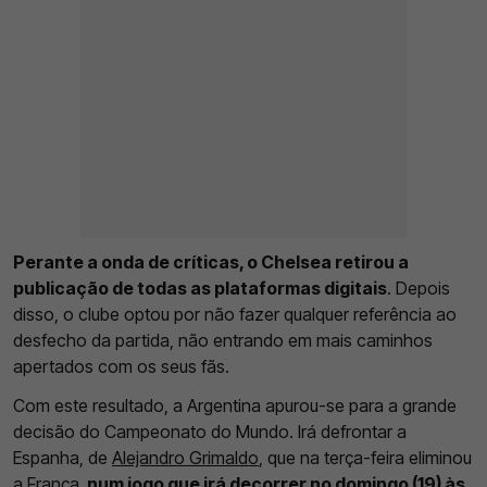
Perante a onda de críticas, o Chelsea retirou a
publicação de todas as plataformas digitais
. Depois
disso, o clube optou por não fazer qualquer referência ao
desfecho da partida, não entrando em mais caminhos
apertados com os seus fãs.
Com este resultado, a Argentina apurou-se para a grande
decisão do Campeonato do Mundo. Irá defrontar a
Espanha, de
Alejandro Grimaldo
, que na terça-feira eliminou
a França,
num jogo que irá decorrer no domingo (19) às