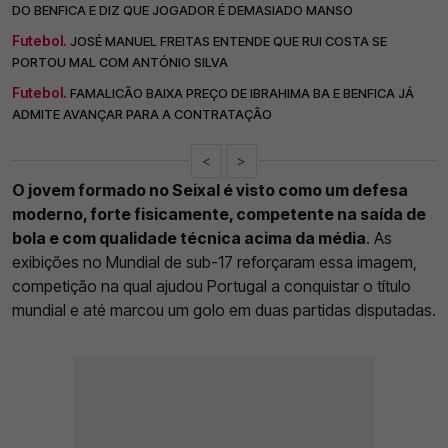
DO BENFICA E DIZ QUE JOGADOR É DEMASIADO MANSO
Futebol.
JOSÉ MANUEL FREITAS ENTENDE QUE RUI COSTA SE
PORTOU MAL COM ANTÓNIO SILVA
Futebol.
FAMALICÃO BAIXA PREÇO DE IBRAHIMA BA E BENFICA JÁ
ADMITE AVANÇAR PARA A CONTRATAÇÃO
<
>
O jovem formado no Seixal é visto como um defesa
moderno, forte fisicamente, competente na saída de
bola e com qualidade técnica acima da média
. As
exibições no Mundial de sub-17 reforçaram essa imagem,
competição na qual ajudou Portugal a conquistar o título
mundial e até marcou um golo em duas partidas disputadas.