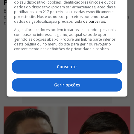
PALHINHA
do seu dispositivo (cookies, identificadores únicos e outros
dados do dispositivo) podem ser armazenadas, acedidas e
Encarnados apertam o cerco pelo internacional
partilhadas com 217 parceiros ou usadas especificamente
português e tomam uma decisão que poderá definir um
por este site. Nós e os nossos parceiros podemos usar
dados de geolocalização precisos.
Lista de parceiros.
dos dossiês mais importantes do mercado
Alguns fornecedores podem tratar os seus dados pessoais
com base no interesse legítimo, ao qual se pode opor
gerindo as opções abaixo. Procure um link na parte inferior
desta página ou no menu do site para gerir ou revogar o
consentimento nas definições de privacidade e cookies.
Consentir
Gerir opções