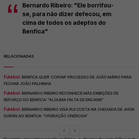
Bernardo Ribeiro: "Ele borrifou-
se, para não dizer defecou, em
cima de todos os adeptos do
Benfica"
RELACIONADAS
Futebol.
BENFICA QUER 'COPIAR' PROCESSO DE JOÃO MÁRIO PARA
FECHAR JOÃO PALHINHA
Futebol.
BERNARDO RIBEIRO RECONHECE MÁS EXIBIÇÕES DE
REFORÇO DO BENFICA: "ALGUMA FALTA DE ENCAIXE"
Futebol.
BERNARDO RIBEIRO VISA RUI COSTA NA CHEGADA DE JHON
DURÁN AO BENFICA: "OPERAÇÃO ONEROSA"
<
>