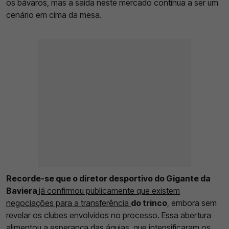
os bávaros, mas a saída neste mercado continua a ser um
cenário em cima da mesa.
Recorde-se que o diretor desportivo do Gigante da
Baviera
já confirmou publicamente que existem
negociações para a transferência
do trinco
, embora sem
revelar os clubes envolvidos no processo. Essa abertura
alimentou a esperança das águias, que intensificaram os