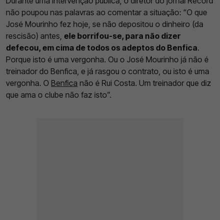
Durante uma intervenção pública, o diretor do jornal Record
não poupou nas palavras ao comentar a situação: “O que
José Mourinho fez hoje, se não depositou o dinheiro (da
rescisão) antes,
ele borrifou-se, para não dizer
defecou, em cima de todos os adeptos do Benfica
.
Porque isto é uma vergonha. Ou o José Mourinho já não é
treinador do Benfica, e já rasgou o contrato, ou isto é uma
vergonha. O
Benfica
não é Rui Costa. Um treinador que diz
que ama o clube não faz isto”.