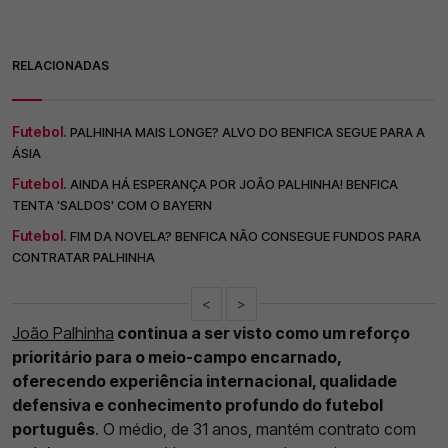
RELACIONADAS
Futebol.
PALHINHA MAIS LONGE? ALVO DO BENFICA SEGUE PARA A
ÁSIA
Futebol.
AINDA HÁ ESPERANÇA POR JOÃO PALHINHA! BENFICA
TENTA 'SALDOS' COM O BAYERN
Futebol.
FIM DA NOVELA? BENFICA NÃO CONSEGUE FUNDOS PARA
CONTRATAR PALHINHA
<
>
João Palhinha
continua a ser visto como um reforço
prioritário para o meio-campo encarnado,
oferecendo experiência internacional, qualidade
defensiva e conhecimento profundo do futebol
português
. O médio, de 31 anos, mantém contrato com