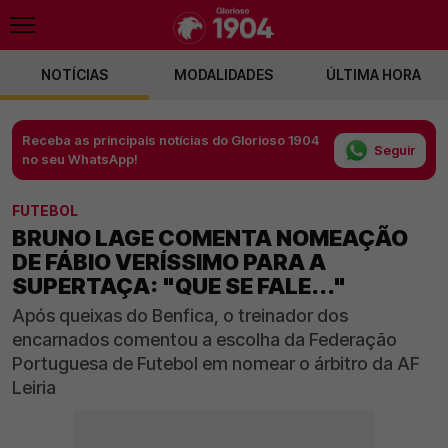
NOTÍCIAS
MODALIDADES
ÚLTIMA HORA
Receba as principais notícias do Glorioso 1904
Seguir
no seu WhatsApp!
FUTEBOL
BRUNO LAGE COMENTA NOMEAÇÃO
DE FÁBIO VERÍSSIMO PARA A
SUPERTAÇA: "QUE SE FALE..."
Após queixas do Benfica, o treinador dos
encarnados comentou a escolha da Federação
Portuguesa de Futebol em nomear o árbitro da AF
Leiria