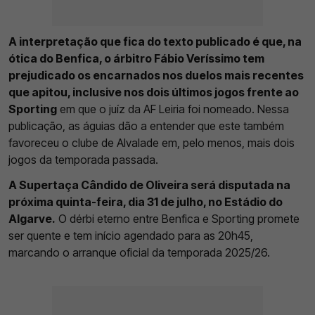
A interpretação que fica do texto publicado é que, na
ótica do Benfica, o árbitro Fábio Veríssimo tem
prejudicado os encarnados nos duelos mais recentes
que apitou, inclusive nos dois últimos jogos frente ao
Sporting
em que o juíz da AF Leiria foi nomeado. Nessa
publicação, as águias dão a entender que este também
favoreceu o clube de Alvalade em, pelo menos, mais dois
jogos da temporada passada.
A Supertaça Cândido de Oliveira será disputada na
próxima quinta-feira, dia 31 de julho, no Estádio do
Algarve.
O dérbi eterno entre Benfica e Sporting promete
ser quente e tem início agendado para as 20h45,
marcando o arranque oficial da temporada 2025/26.