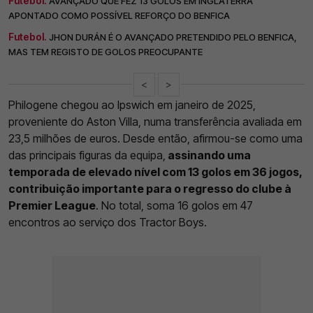
Futebol.
AVANÇADO QUE FEZ 13 GOLOS EM INGLATERRA
APONTADO COMO POSSÍVEL REFORÇO DO BENFICA
Futebol.
JHON DURÁN É O AVANÇADO PRETENDIDO PELO BENFICA,
MAS TEM REGISTO DE GOLOS PREOCUPANTE
<
>
Philogene chegou ao Ipswich em janeiro de 2025,
proveniente do Aston Villa, numa transferência avaliada em
23,5 milhões de euros. Desde então, afirmou-se como uma
das principais figuras da equipa,
assinando uma
temporada de elevado nível com 13 golos em 36 jogos,
contribuição importante para o regresso do clube à
Premier League
. No total, soma 16 golos em 47
encontros ao serviço dos Tractor Boys.