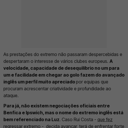
As prestações do extremo não passaram despercebidas e
despertaram o interesse de vários clubes europeus.
A
velocidade, capacidade de desequilíbrio no um para
um e facilidade em chegar ao golo fazem do avançado
inglês um perfil muito apreciado
por equipas que
procuram acrescentar criatividade e profundidade ao
ataque.
Para já, não existem negociações oficiais entre
Benfica e Ipswich, mas o nome do extremo inglês está
bem referenciado na Luz
. Caso Rui Costa -
que fez
regressar extremo
- decida avançar, terá de enfrentar forte