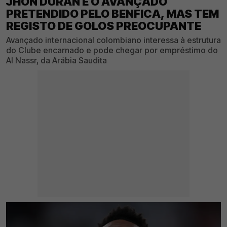
JHON DURÁN É O AVANÇADO
PRETENDIDO PELO BENFICA, MAS TEM
REGISTO DE GOLOS PREOCUPANTE
Avançado internacional colombiano interessa à estrutura
do Clube encarnado e pode chegar por empréstimo do
Al Nassr, da Arábia Saudita