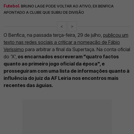
Futebol.
BRUNO LAGE PODE VOLTAR AO ATIVO; EX BENFICA
APONTADO A CLUBE QUE SUBIU DE DIVISÃO
<
>
O Benfica, na passada terça-feira, 29 de julho,
publicou um
texto nas redes sociais a criticar a nomeação de Fábio
Veríssimo
para arbitrar a final da Supertaça. Na conta oficial
do 'X',
os encarnados escreveram "quatro factos
quanto ao primeiro jogo oficial da época", e
prosseguiram com uma lista de informações quanto à
influência do juiz da AF Leiria nos encontros mais
recentes das águias.