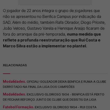
O jogador de 22 anos integra o grupo de jogadores que
não se apresentou no Benfica Campus por indicação da
SAD. Além do médio, também Rafa Obrador, Diogo Prioste,
João Veloso, Gustavo Varela e Henrique Araújo ficaram de
fora do arranque da pré-temporada,
numa medida que
reflete a profunda reestruturação que Rui Costa e
Marco Silva estão a implementar no plantel
.
RELACIONADAS
Modalidades.
OFICIAL! GOLEADOR DEIXA BENFICA E RUMA A CLUBE
DERROTADO NA FINAL DA LIGA DOS CAMPEÕES
Modalidades.
EXCLUSIVO GLORIOSO 1904 - BENFICA ESTÁ PERTO
DE FECHAR REFORÇO JUNTO DE CLUBE QUE DESISTIU DA LIGA
Futebol Formação.
EXCLUSIVO GLORIOSO 1904 - RUI COSTA