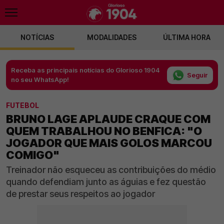
NOTÍCIAS
MODALIDADES
ÚLTIMA HORA
Receba as principais notícias do Glorioso 1904
Seguir
no seu WhatsApp!
FUTEBOL
BRUNO LAGE APLAUDE CRAQUE COM
QUEM TRABALHOU NO BENFICA: "O
JOGADOR QUE MAIS GOLOS MARCOU
COMIGO"
Treinador não esqueceu as contribuições do médio
quando defendiam junto as águias e fez questão
de prestar seus respeitos ao jogador