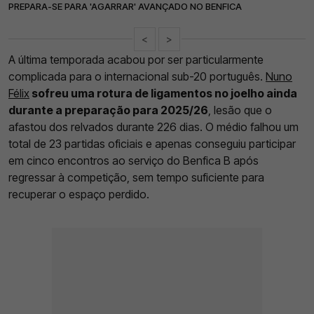
PREPARA-SE PARA 'AGARRAR' AVANÇADO NO BENFICA
<
>
A última temporada acabou por ser particularmente
complicada para o internacional sub-20 português.
Nuno
Félix
sofreu uma rotura de ligamentos no joelho ainda
durante a preparação para 2025/26
, lesão que o
afastou dos relvados durante 226 dias. O médio falhou um
total de 23 partidas oficiais e apenas conseguiu participar
em cinco encontros ao serviço do Benfica B após
regressar à competição, sem tempo suficiente para
recuperar o espaço perdido.