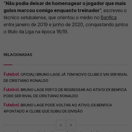
“
Não podia deixar de homenagear o jogador que mais
golos marcou comigo enquanto treinador
”, escreveu o
técnico setubalense, que orientou o médio no
Benfica
entre janeiro de 2019 e junho de 2020, conquistando juntos
o título da Liga na época 18/19.
RELACIONADAS
Futebol.
OFICIAL! BRUNO LAGE JÁ TEM NOVO CLUBE E VAI SER RIVAL
DE CRISTIANO RONALDO
Futebol.
BRUNO LAGE PERTO DE REGRESSAR AO ATIVO! EX BENFICA
PODE SER RIVAL DE CRISTIANO RONALDO
Futebol.
BRUNO LAGE PODE VOLTAR AO ATIVO; EX BENFICA
APONTADO A CLUBE QUE SUBIU DE DIVISÃO
<
>