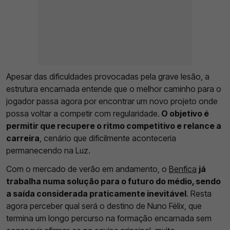
Apesar das dificuldades provocadas pela grave lesão, a
estrutura encarnada entende que o melhor caminho para o
jogador passa agora por encontrar um novo projeto onde
possa voltar a competir com regularidade.
O objetivo é
permitir que recupere o ritmo competitivo e relance a
carreira
, cenário que dificilmente aconteceria
permanecendo na Luz.
Com o mercado de verão em andamento, o
Benfica
já
trabalha numa solução para o futuro do médio, sendo
a saída considerada praticamente inevitável
. Resta
agora perceber qual será o destino de Nuno Félix, que
termina um longo percurso na formação encarnada sem