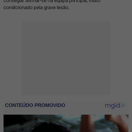
conseguir afirmar-se na equipa principal, muito
condicionado pela grave lesão.