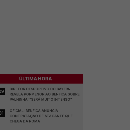
ÚLTIMA HORA
DIRETOR DESPORTIVO DO BAYERN 
09
REVELA PORMENOR AO BENFICA SOBRE 
PALHINHA: "SERÁ MUITO INTENSO"
OFICIAL! BENFICA ANUNCIA 
31
CONTRATAÇÃO DE ATACANTE QUE 
CHEGA DA ROMA