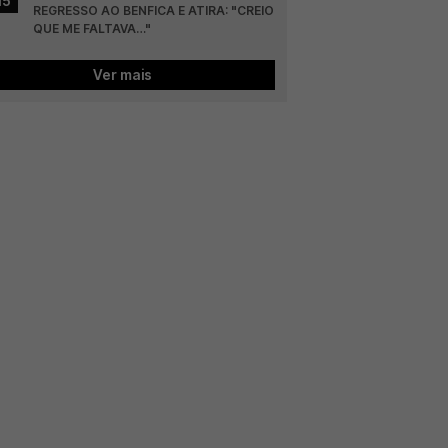
15
REGRESSO AO BENFICA E ATIRA: "CREIO 
QUE ME FALTAVA…"
Ver mais