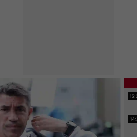
15:
14: