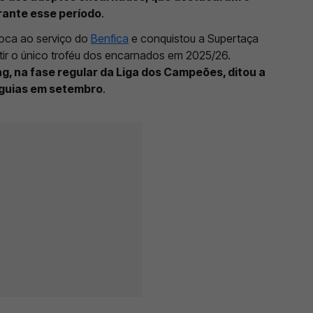
urante esse período
.
poca ao serviço do
Benfica
e conquistou a Supertaça
tir o único troféu dos encarnados em 2025/26.
g, na fase regular da Liga dos Campeões, ditou a
águias em setembro
.