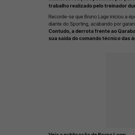
trabalho realizado pelo treinador d
Recorde-se que Bruno Lage iniciou a é
diante do Sporting, acabando por garan
Contudo, a derrota frente ao Qaraba
sua saída do comando técnico das 
Veja a publicação de Bruno Lage: