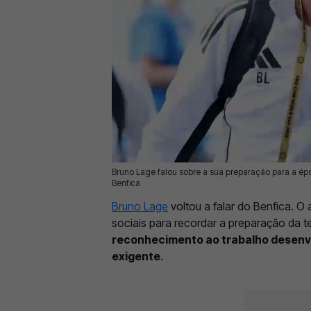
Bruno Lage falou sobre a sua preparação para a ép
08 Jun 2026 | 12:23 |
0
Benfica
Bruno Lage
voltou a falar do Benfica. O
sociais para recordar a preparação da
reconhecimento ao trabalho desenvo
exigente
.