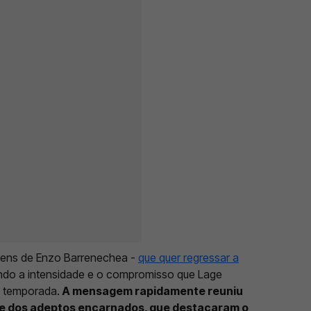
gens de Enzo Barrenechea -
que quer regressar a
ando a intensidade e o compromisso que Lage
a temporada.
A mensagem rapidamente reuniu
te dos adeptos encarnados, que destacaram o