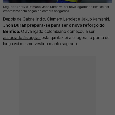
Segundo Fabrizio Romano, Jhon Durán vai ser novo jogador do Benfica por
17 Jul 2026 | 17:03 |
0
empréstimo sem opção de compra obrigatória
Depois de Gabriel Índio, Clément Lenglet e Jakub Kamisnki,
Jhon Durán prepara-se para ser o novo reforço do
Benfica
. O
avançado colombiano começou a ser
associado às águias
esta quinta-feira e, agora, o ponta de
lança vai mesmo vestir o manto sagrado.