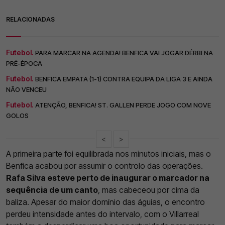
RELACIONADAS
Futebol.
PARA MARCAR NA AGENDA! BENFICA VAI JOGAR DÉRBI NA
PRÉ-ÉPOCA
Futebol.
BENFICA EMPATA (1-1) CONTRA EQUIPA DA LIGA 3 E AINDA
NÃO VENCEU
Futebol.
ATENÇÃO, BENFICA! ST. GALLEN PERDE JOGO COM NOVE
GOLOS
<
>
A primeira parte foi equilibrada nos minutos iniciais, mas o
Benfica acabou por assumir o controlo das operações.
Rafa Silva esteve perto de inaugurar o marcador na
sequência de um canto
, mas cabeceou por cima da
baliza. Apesar do maior domínio das águias, o encontro
perdeu intensidade antes do intervalo, com o Villarreal