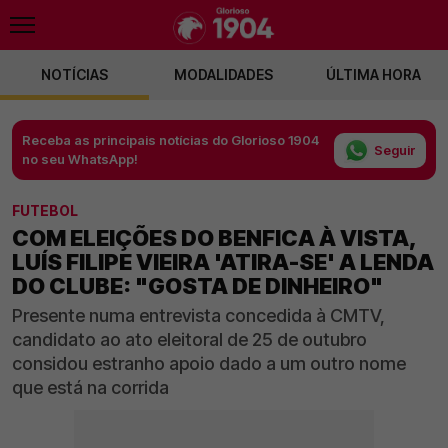
NOTÍCIAS
MODALIDADES
ÚLTIMA HORA
Receba as principais notícias do Glorioso 1904
Seguir
no seu WhatsApp!
FUTEBOL
COM ELEIÇÕES DO BENFICA À VISTA,
LUÍS FILIPE VIEIRA 'ATIRA-SE' A LENDA
DO CLUBE: "GOSTA DE DINHEIRO"
Presente numa entrevista concedida à CMTV,
candidato ao ato eleitoral de 25 de outubro
considou estranho apoio dado a um outro nome
que está na corrida