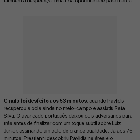
também a desperdiçar uma boa oportunidade para marcar.
O nulo foi desfeito aos 53 minutos
, quando Pavlidis
recuperou a bola ainda no meio-campo e assistiu Rafa
Silva. O avançado português deixou dois adversários para
trás antes de finalizar com um toque subtil sobre Luiz
Júnior, assinando um golo de grande qualidade. Já aos 76
minutos, Prestianni descobriu Pavlidis na área e o