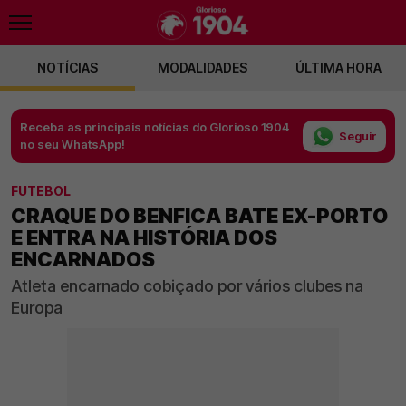
NOTÍCIAS
MODALIDADES
ÚLTIMA HORA
Receba as principais notícias do Glorioso 1904
Seguir
no seu WhatsApp!
FUTEBOL
CRAQUE DO BENFICA BATE EX-PORTO
E ENTRA NA HISTÓRIA DOS
ENCARNADOS
Atleta encarnado cobiçado por vários clubes na
Europa