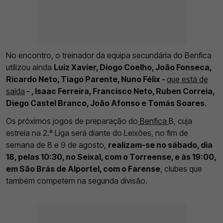
No encontro, o treinador da equipa secundária do Benfica
utilizou ainda
Luiz Xavier, Diogo Coelho, João Fonseca,
Ricardo Neto, Tiago Parente, Nuno Félix -
que está de
saída
- , Isaac Ferreira, Francisco Neto, Ruben Correia,
Diego Castel Branco, João Afonso e Tomás Soares
.
Os próximos jogos de preparação do
Benfica
B, cuja
estreia na 2.ª Liga será diante do Leixões, no fim de
semana de 8 e 9 de agosto,
realizam-se no sábado, dia
18, pelas 10:30, no Seixal, com o Torreense, e às 19:00,
em São Brás de Alportel, com o Farense
, clubes que
também competem na segunda divisão.