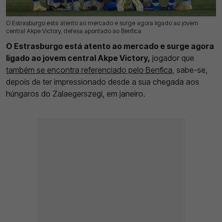
O Estrasburgo está atento ao mercado e surge agora ligado ao jovem
22 Mai 2026 | 09:53 |
0
central Akpe Victory, defesa apontado ao Benfica
O Estrasburgo está atento ao mercado e surge agora
ligado ao jovem central Akpe Victory,
jogador que
também se encontra referenciado pelo Benfica
, sabe-se,
depois de ter impressionado desde a sua chegada aos
húngaros do Zalaegerszegi, em janeiro.