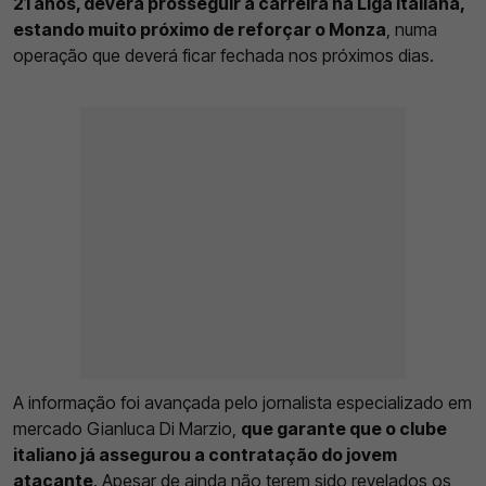
21 anos, deverá prosseguir a carreira na Liga Italiana,
estando muito próximo de reforçar o Monza
, numa
operação que deverá ficar fechada nos próximos dias.
A informação foi avançada pelo jornalista especializado em
mercado Gianluca Di Marzio,
que garante que o clube
italiano já assegurou a contratação do jovem
atacante
. Apesar de ainda não terem sido revelados os