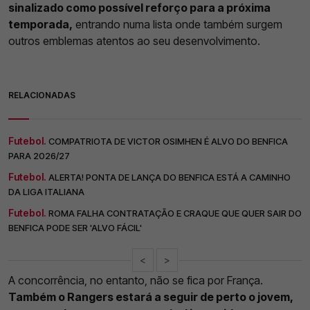
sinalizado como possível reforço para a próxima
temporada,
entrando numa lista onde também surgem
outros emblemas atentos ao seu desenvolvimento.
RELACIONADAS
Futebol.
COMPATRIOTA DE VICTOR OSIMHEN É ALVO DO BENFICA
PARA 2026/27
Futebol.
ALERTA! PONTA DE LANÇA DO BENFICA ESTÁ A CAMINHO
DA LIGA ITALIANA
Futebol.
ROMA FALHA CONTRATAÇÃO E CRAQUE QUE QUER SAIR DO
BENFICA PODE SER 'ALVO FÁCIL'
<
>
A concorrência, no entanto, não se fica por França.
Também o Rangers estará a seguir de perto o jovem,