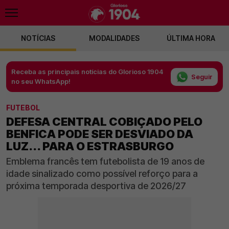
NOTÍCIAS
MODALIDADES
ÚLTIMA HORA
Receba as principais notícias do Glorioso 1904
Seguir
no seu WhatsApp!
FUTEBOL
DEFESA CENTRAL COBIÇADO PELO
BENFICA PODE SER DESVIADO DA
LUZ... PARA O ESTRASBURGO
Emblema francês tem futebolista de 19 anos de
idade sinalizado como possível reforço para a
próxima temporada desportiva de 2026/27