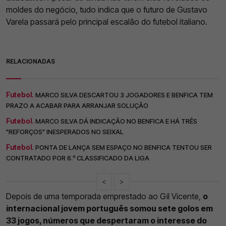
moldes do negócio, tudo indica que o futuro de Gustavo
Varela passará pelo principal escalão do futebol italiano.
RELACIONADAS
Futebol.
MARCO SILVA DESCARTOU 3 JOGADORES E BENFICA TEM
PRAZO A ACABAR PARA ARRANJAR SOLUÇÃO
Futebol.
MARCO SILVA DÁ INDICAÇÃO NO BENFICA E HÁ TRÊS
"REFORÇOS" INESPERADOS NO SEIXAL
Futebol.
PONTA DE LANÇA SEM ESPAÇO NO BENFICA TENTOU SER
CONTRATADO POR 6.º CLASSIFICADO DA LIGA
<
>
Depois de uma temporada emprestado ao Gil Vicente,
o
internacional jovem português somou sete golos em
33 jogos, números que despertaram o interesse do