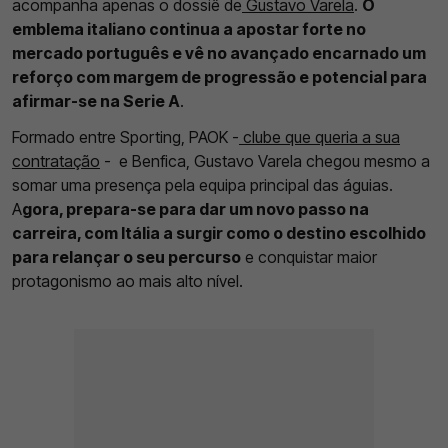
acompanha apenas o dossiê de
Gustavo Varela
.
O
emblema italiano continua a apostar forte no
mercado português e vê no avançado encarnado um
reforço com margem de progressão e potencial para
afirmar-se na Serie A
.
Formado entre Sporting, PAOK -
clube que queria a sua
contratação
- e Benfica, Gustavo Varela chegou mesmo a
somar uma presença pela equipa principal das águias.
A
gora, prepara-se para dar um novo passo na
carreira, com Itália a surgir como o destino escolhido
para relançar o seu percurso
e conquistar maior
protagonismo ao mais alto nível.