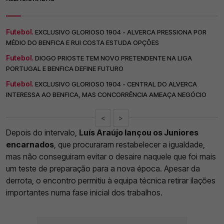
Futebol.
EXCLUSIVO GLORIOSO 1904 - ALVERCA PRESSIONA POR
MÉDIO DO BENFICA E RUI COSTA ESTUDA OPÇÕES
Futebol.
DIOGO PRIOSTE TEM NOVO PRETENDENTE NA LIGA
PORTUGAL E BENFICA DEFINE FUTURO
Futebol.
EXCLUSIVO GLORIOSO 1904 - CENTRAL DO ALVERCA
INTERESSA AO BENFICA, MAS CONCORRÊNCIA AMEAÇA NEGÓCIO
<
>
Depois do intervalo,
Luís Araújo lançou os Juniores
encarnados
, que procuraram restabelecer a igualdade,
mas não conseguiram evitar o desaire naquele que foi mais
um teste de preparação para a nova época. Apesar da
derrota, o encontro permitiu à equipa técnica retirar ilações
importantes numa fase inicial dos trabalhos.