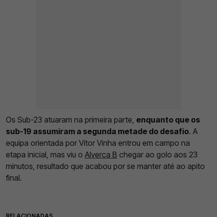
Os Sub-23 atuaram na primeira parte,
enquanto que os
sub-19 assumiram a segunda metade do desafio
. A
equipa orientada por Vítor Vinha entrou em campo na
etapa inicial, mas viu o
Alverca B
chegar ao golo aos 23
minutos, resultado que acabou por se manter até ao apito
final.
RELACIONADAS