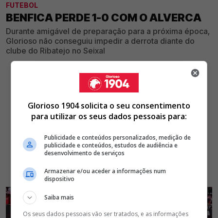
FUTEBOL
BENFICA PERDE 1-0 COM O ALVERCA
Durante amigável de preparação para a próxima época,
Glorioso não conseguiu impedir a derrota diante do
clube do Ribatejo no Seixal
Glorioso 1904 solicita o seu consentimento
para utilizar os seus dados pessoais para:
Publicidade e conteúdos personalizados, medição de
publicidade e conteúdos, estudos de audiência e
desenvolvimento de serviços
Armazenar e/ou aceder a informações num
dispositivo
Saiba mais
Os seus dados pessoais vão ser tratados, e as informações