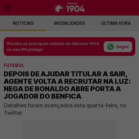
NOTÍCIAS
MODALIDADES
ÚLTIMA HORA
Receba as principais notícias do Glorioso 1904
Seguir
no seu WhatsApp!
FUTEBOL
DEPOIS DE AJUDAR TITULAR A SAIR,
AGENTE VOLTA A RECRUTAR NA LUZ:
NEGA DE RONALDO ABRE PORTA A
JOGADOR DO BENFICA
Detalhes foram avançados esta quarta-feira, no
Twitter