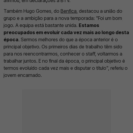
afirmou, em declarações à BTV.
Também Hugo Gomes, do
Benfica
, destacou a união do
grupo e a ambição para a nova temporada: "Foi um bom
jogo. A equipa está bastante unida.
Estamos
preocupados em evoluir cada vez mais ao longo desta
época
. Sermos melhores do que a época anterior é o
principal objetivo. Os primeiros dias de trabalho têm sido
para nos reencontrarmos, conhecer o staff, voltarmos a
trabalhar juntos. E no final da época, o principal objetivo é
termos evoluído cada vez mais e disputar o título", referiu o
jovem encarnado.