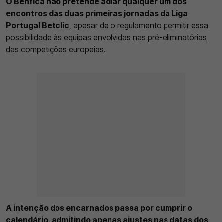
O Benfica não pretende adiar qualquer um dos
encontros das duas primeiras jornadas da Liga
Portugal Betclic
, apesar de o regulamento permitir essa
possibilidade às equipas envolvidas
nas pré-eliminatórias
das competições europeias
.
A intenção dos encarnados passa por cumprir o
calendário, admitindo apenas ajustes nas datas dos