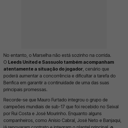
No entanto, o Marselha não está sozinho na corrida.
O
Leeds United e Sassuolo também acompanham
atentamente a situação do jogador
, cenário que
poderá aumentar a concorrência e dificultar a tarefa do
Benfica em garantir a continuidade de uma das suas
principais promessas.
Recorde-se que Mauro Furtado integrou o grupo de
campeões mundiais de sub-17 que foi recebido no Seixal
por Rui Costa e José Mourinho. Enquanto alguns
companheiros, como Anísio Cabral, José Neto e Banjaqui,
já renovaram contrato e integram o plantel principal,
o