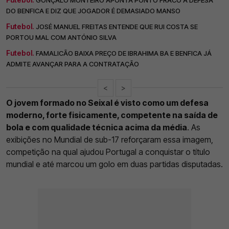
DO BENFICA E DIZ QUE JOGADOR É DEMASIADO MANSO
Futebol.
JOSÉ MANUEL FREITAS ENTENDE QUE RUI COSTA SE
PORTOU MAL COM ANTÓNIO SILVA
Futebol.
FAMALICÃO BAIXA PREÇO DE IBRAHIMA BA E BENFICA JÁ
ADMITE AVANÇAR PARA A CONTRATAÇÃO
<
>
O jovem formado no Seixal é visto como um defesa
moderno, forte fisicamente, competente na saída de
bola e com qualidade técnica acima da média
. As
exibições no Mundial de sub-17 reforçaram essa imagem,
competição na qual ajudou Portugal a conquistar o título
mundial e até marcou um golo em duas partidas disputadas.