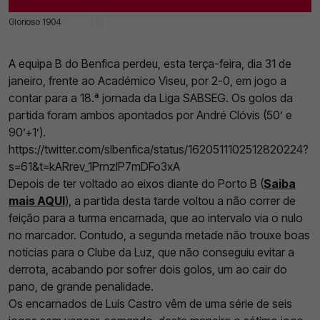
Glorioso 1904
31 Jan 2023 | 19:02 |
0
A equipa B do Benfica perdeu, esta terça-feira, dia 31 de
janeiro, frente ao Académico Viseu, por 2-0, em jogo a
contar para a 18.ª jornada da Liga SABSEG. Os golos da
partida foram ambos apontados por André Clóvis (50’ e
90’+1’).
https://twitter.com/slbenfica/status/1620511102512820224?
s=61&t=kARrev_1PrnzIP7mDFo3xA
Depois de ter voltado ao eixos diante do Porto B (
Saiba
mais AQUI
), a partida desta tarde voltou a não correr de
feição para a turma encarnada, que ao intervalo via o nulo
no marcador. Contudo, a segunda metade não trouxe boas
notícias para o Clube da Luz, que não conseguiu evitar a
derrota, acabando por sofrer dois golos, um ao cair do
pano, de grande penalidade.
Os encarnados de Luís Castro vêm de uma série de seis