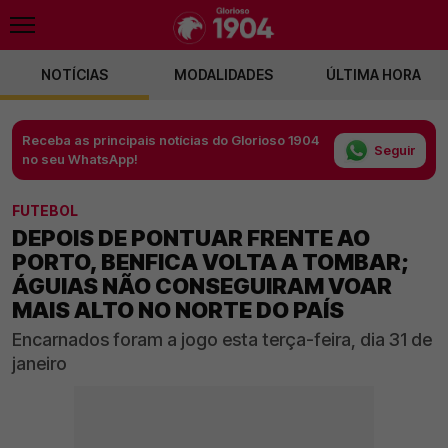
NOTÍCIAS
MODALIDADES
ÚLTIMA HORA
Receba as principais notícias do Glorioso 1904
Seguir
no seu WhatsApp!
FUTEBOL
DEPOIS DE PONTUAR FRENTE AO
PORTO, BENFICA VOLTA A TOMBAR;
ÁGUIAS NÃO CONSEGUIRAM VOAR
MAIS ALTO NO NORTE DO PAÍS
Encarnados foram a jogo esta terça-feira, dia 31 de
janeiro