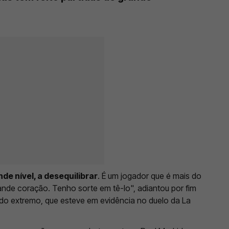
nde nível, a desequilibrar
. É um jogador que é mais do
de coração. Tenho sorte em tê-lo", adiantou por fim
do extremo, que esteve em evidência no duelo da La