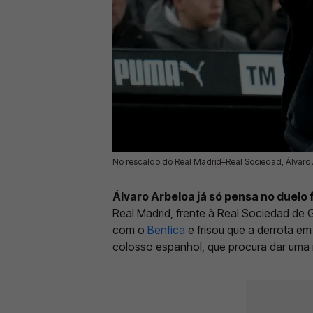
No rescaldo do Real Madrid–Real Sociedad, Álvaro A
15 Fev 2026 | 10:29 |
0
Álvaro Arbeloa já só pensa no duelo
Real Madrid, frente à Real Sociedad de
com o
Benfica
e frisou que a derrota e
colosso espanhol, que procura dar uma 