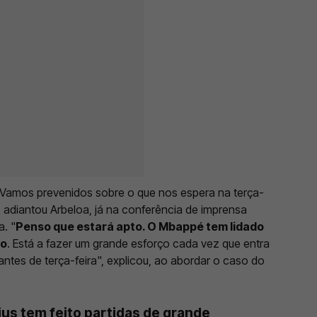
Vamos prevenidos sobre o que nos espera na terça-
", adiantou Arbeloa, já na conferência de imprensa
. "
Penso que estará apto. O Mbappé tem lidado
po
. Está a fazer um grande esforço cada vez que entra
tes de terça-feira", explicou, ao abordar o caso do
ius tem feito partidas de grande