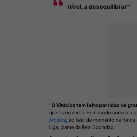
nível, a desequilibrar"
"
O Vinícius tem feito partidas de gra
que os números. É um miúdo com um gran
Arbeloa
, ao falar do momento de forma 
Liga, diante da Real Sociedad.