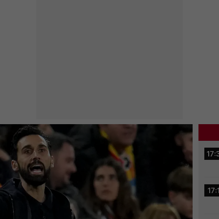
17:
17: