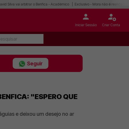
avid Silva vai arbitrar o Benfica - Académico
Exclusivo - Mora não é realidade
Iniciar Sessão
Criar Conta
Seguir
BENFICA: "ESPERO QUE
águias e deixou um desejo no ar