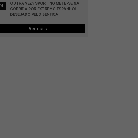
OUTRA VEZ? SPORTING METE-SE NA 
01
CORRIDA POR EXTREMO ESPANHOL 
DESEJADO PELO BENFICA
Ver mais