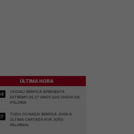
ÚLTIMA HORA
OFICIAL! BENFICA APRESENTA 
34
EXTREMO DE 27 ANOS QUE CHEGA DA 
POLÓNIA
TUDO OU NADA! BENFICA JOGA A 
17
ÚLTIMA CARTADA POR JOÃO 
PALHINHA