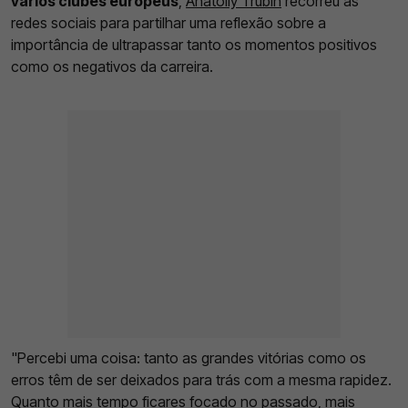
vários clubes europeus
,
Anatoliy Trubin
recorreu às
redes sociais para partilhar uma reflexão sobre a
importância de ultrapassar tanto os momentos positivos
como os negativos da carreira.
"Percebi uma coisa: tanto as grandes vitórias como os
erros têm de ser deixados para trás com a mesma rapidez.
Quanto mais tempo ficares focado no passado, mais