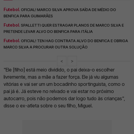
Futebol.
OFICIAL! MARCO SILVA APROVA SAÍDA DE MÉDIO DO
BENFICA PARA GUIMARÃES
Futebol.
SPALLETTI QUER ESTRAGAR PLANOS DE MARCO SILVA E
PRETENDE LEVAR ALVO DO BENFICA PARA ITÁLIA
Futebol.
OFICIAL! TEN HAG CONTRATA ALVO DO BENFICA E OBRIGA
MARCO SILVA A PROCURAR OUTRA SOLUÇÃO
<
>
"Ele [filho] está meio dividido, o pai deixa-o escolher
livremente, mas a mãe a fazer força. Ele já viu algumas
vitórias e vai ser um um bocadinho sportinguista, como o
pai já é. Já esteve no relvado e vai estar no próximo
autocarro, pois não podemos dar logo tudo às crianças",
disse o ex-atleta sobre o seu filho, Miguel.