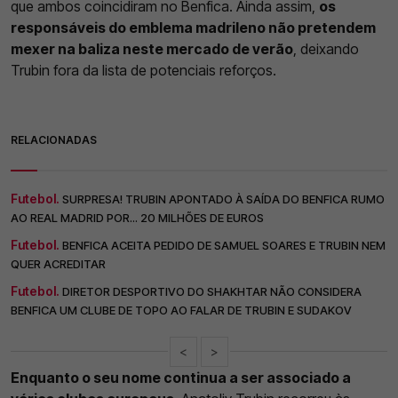
que ambos coincidiram no Benfica. Ainda assim,
os
responsáveis do emblema madrileno não pretendem
mexer na baliza neste mercado de verão
, deixando
Trubin fora da lista de potenciais reforços.
RELACIONADAS
Futebol.
SURPRESA! TRUBIN APONTADO À SAÍDA DO BENFICA RUMO
AO REAL MADRID POR... 20 MILHÕES DE EUROS
Futebol.
BENFICA ACEITA PEDIDO DE SAMUEL SOARES E TRUBIN NEM
QUER ACREDITAR
Futebol.
DIRETOR DESPORTIVO DO SHAKHTAR NÃO CONSIDERA
BENFICA UM CLUBE DE TOPO AO FALAR DE TRUBIN E SUDAKOV
<
>
Enquanto o seu nome continua a ser associado a