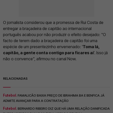
O jornalista considerou que a promessa de Rui Costa de
entregar a braçadeira de capitão ao internacional
português acabou por não produzir o efeito desejado: "O
facto de terem dado a braçadeira de capitão foi uma
espécie de um presentezinho envenenado: '
Toma lá,
capitão, a gente conta contigo para ficares aí
'. Isso já
não o convence", afirmou no canal Now.
RELACIONADAS
Futebol.
FAMALICÃO BAIXA PREÇO DE IBRAHIMA BA E BENFICA JÁ
ADMITE AVANÇAR PARA A CONTRATAÇÃO
Futebol.
BERNARDO RIBEIRO DIZ QUE HÁ UMA RELAÇÃO DANIFICADA