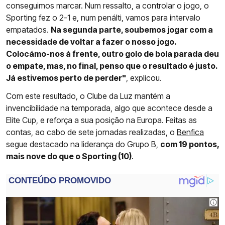
conseguimos marcar. Num ressalto, a controlar o jogo, o
Sporting fez o 2-1 e, num penálti, vamos para intervalo
empatados.
Na segunda parte, soubemos jogar com a
necessidade de voltar a fazer o nosso jogo.
Colocámo-nos à frente, outro golo de bola parada deu
o empate, mas, no final, penso que o resultado é justo.
Já estivemos perto de perder"
, explicou.
Com este resultado, o Clube da Luz mantém a
invencibilidade na temporada, algo que acontece desde a
Elite Cup, e reforça a sua posição na Europa. Feitas as
contas, ao cabo de sete jornadas realizadas, o
Benfica
segue destacado na liderança do Grupo B,
com 19 pontos,
mais nove do que o Sporting (10)
.