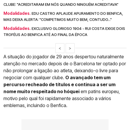
CLUBE: "ACREDITARAM EM NÓS QUANDO NINGUÉM ACREDITAVA"
Modalidades.
EDU CASTRO APLAUDE APURAMENTO DO BENFICA,
MAS DEIXA ALERTA: "COMPETIMOS MUITO BEM, CONTUDO..."
Modalidades.
EXCLUSIVO GLORIOSO 1904 - RUI COSTA EXIGE DOIS
TROFÉUS AO BENFICA ATÉ AO FINAL DA ÉPOCA
<
>
A situação do jogador de 29 anos despertou naturalmente
atenção no mercado depois de o Barcelona ter optado por
não prolongar a ligação ao atleta, deixando-o livre para
negociar com qualquer clube.
O avançado tem um
percurso recheado de títulos e continua a ser um
nome muito respeitado no hóquei
em patins europeu,
motivo pelo qual foi rapidamente associado a vários
emblemas, incluindo o Benfica.