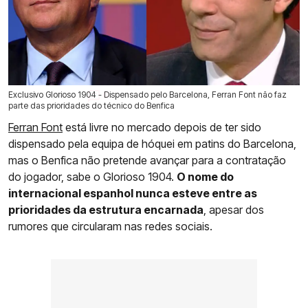
Exclusivo Glorioso 1904 - Dispensado pelo Barcelona, Ferran Font não faz
05 Jul 2026 | 03:00 |
0
parte das prioridades do técnico do Benfica
Ferran Font
está livre no mercado depois de ter sido
dispensado pela equipa de hóquei em patins do Barcelona,
mas o Benfica não pretende avançar para a contratação
do jogador, sabe o Glorioso 1904.
O nome do
internacional espanhol nunca esteve entre as
prioridades da estrutura encarnada
, apesar dos
rumores que circularam nas redes sociais.