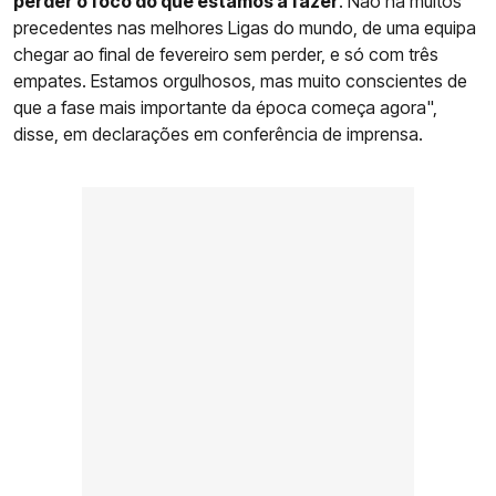
perder o foco do que estamos a fazer
. Não há muitos
precedentes nas melhores Ligas do mundo, de uma equipa
chegar ao final de fevereiro sem perder, e só com três
empates. Estamos orgulhosos, mas muito conscientes de
que a fase mais importante da época começa agora",
disse, em declarações em conferência de imprensa.