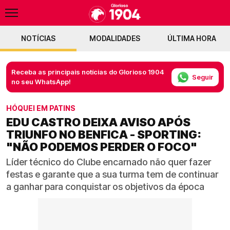
NOTÍCIAS
MODALIDADES
ÚLTIMA HORA
Receba as principais notícias do Glorioso 1904
Seguir
no seu WhatsApp!
HÓQUEI EM PATINS
EDU CASTRO DEIXA AVISO APÓS
TRIUNFO NO BENFICA - SPORTING:
"NÃO PODEMOS PERDER O FOCO"
Líder técnico do Clube encarnado não quer fazer
festas e garante que a sua turma tem de continuar
a ganhar para conquistar os objetivos da época