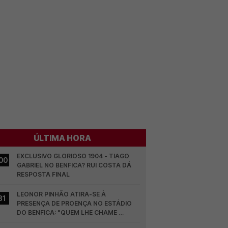
ÚLTIMA HORA
EXCLUSIVO GLORIOSO 1904 - TIAGO 
00
GABRIEL NO BENFICA? RUI COSTA DÁ 
RESPOSTA FINAL
LEONOR PINHÃO ATIRA-SE À 
31
PRESENÇA DE PROENÇA NO ESTÁDIO 
DO BENFICA: "QUEM LHE CHAME 
DESCARAMENTO..."