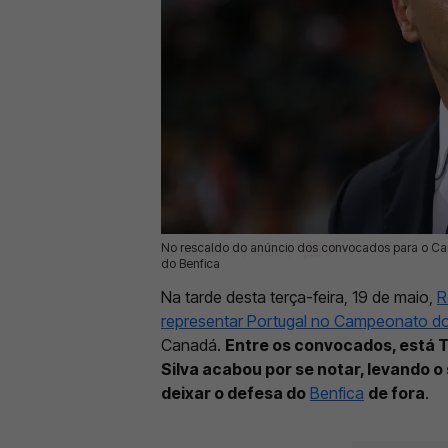
No rescaldo do anúncio dos convocados para o Ca
19 Mai 2026 | 15:59 |
0
do Benfica
Na tarde desta terça-feira, 19 de maio,
R
representar Portugal no Campeonato 
Canadá.
Entre os convocados, está 
Silva acabou por se notar, levando o
deixar o defesa do
Benfica
de fora
.