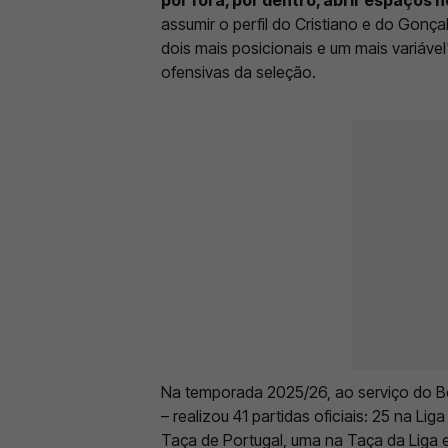
assumir o perfil do Cristiano e do Gonç
dois mais posicionais e um mais variáve
ofensivas da seleção.
Na temporada 2025/26, ao serviço do Be
– realizou 41 partidas oficiais: 25 na Li
Taça de Portugal, uma na Taça da Liga