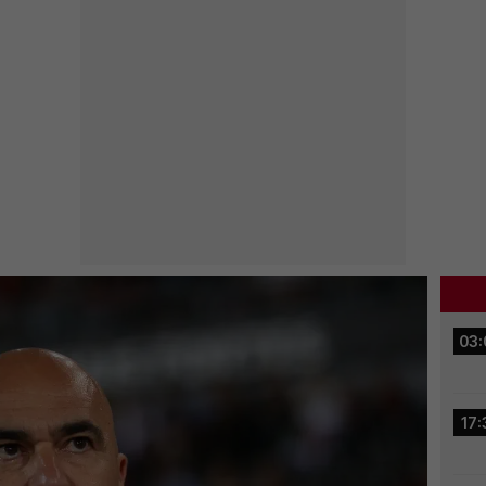
03:
17: