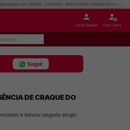
egociações com o Benfica
Exclusivo - Benfica atento a Mathias de Amorim
Iniciar Sessão
Criar Conta
Seguir
SÊNCIA DE CRAQUE DO
nvocados e deixou rasgado elogio