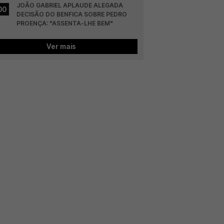
JOÃO GABRIEL APLAUDE ALEGADA 
00
DECISÃO DO BENFICA SOBRE PEDRO 
PROENÇA: "ASSENTA-LHE BEM"
Ver mais