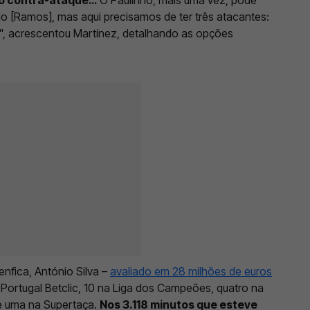
alo [Ramos], mas aqui precisamos de ter três atacantes:
l", acrescentou Martínez, detalhando as opções
nfica, António Silva –
avaliado em 28 milhões de euros
ga Portugal Betclic, 10 na Liga dos Campeões, quatro na
 e uma na Supertaça.
Nos 3.118 minutos que esteve