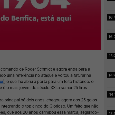
16:
16:
15:
 comando de Roger Schmidt e agora entra para a
ido uma referência no ataque e voltou a faturar na
14:
ui
), o que lhe abriu a porta para um feito histórico: o
 e é o mais jovem do século XXI a somar 25 tiros
14:
pa principal há dois anos, chegou agora aos 25 golos
 integrando o top cinco do Glorioso. Um feito que não
ões, que aos 20 anos carimbou essa marca, seguindo-
13: