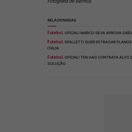
Fotografia de Benfica
RELACIONADAS
Futebol.
OFICIAL! MARCO SILVA APROVA SAÍD
Futebol.
SPALLETTI QUER ESTRAGAR PLANOS 
ITÁLIA
Futebol.
OFICIAL! TEN HAG CONTRATA ALVO 
SOLUÇÃO