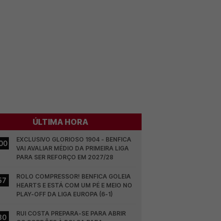
ÚLTIMA HORA
EXCLUSIVO GLORIOSO 1904 - BENFICA 
00
VAI AVALIAR MÉDIO DA PRIMEIRA LIGA 
PARA SER REFORÇO EM 2027/28
ROLO COMPRESSOR! BENFICA GOLEIA 
57
HEARTS E ESTÁ COM UM PÉ E MEIO NO 
PLAY-OFF DA LIGA EUROPA (6-1)
RUI COSTA PREPARA-SE PARA ABRIR 
30