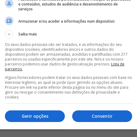
e conteúdos, estudos de audiência e desenvolvimento de
serviços
Armazenar e/ou aceder a informações num dispositivo
Saiba mais
Os seus dados pessoais vão ser tratados, e as informações do seu
dispositivo (cookies, identificadores únicos e outros dados do
dispositivo) podem ser armazenadas, acedidas e partilhadas com 217
parceiros ou usadas especificamente por este site. Nós e os nossos
parceiros podemos usar dados de geolocalização precisos.
Lista de
parceiros.
Alguns fornecedores podem tratar os seus dados pessoais com base no
interesse legítimo, ao qual se pode opor gerindo as opções abaixo.
Procure um link na parte inferior desta página ou no menu do site para
gerir ou revogar o consentimento nas definições de privacidade e
cookies.
Gerir opções
Consentir